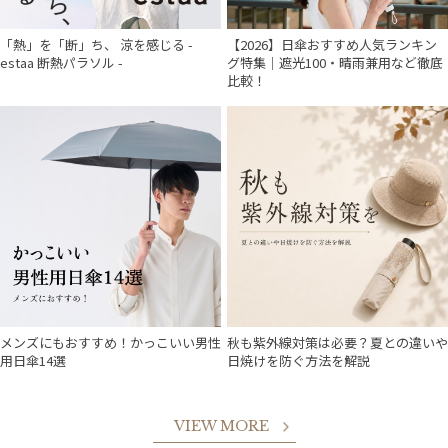
「熱」を「断」ち、 涼を感じる -
【2026】日傘おすすめ人気ランキン
estaa 断熱パラソル -
グ特集｜遮光100・晴雨兼用など徹底
比較！
メンズにもおすすめ！かっこいい男性
秋も紫外線対策は必要？夏との違いや
用日傘14選
日焼けを防ぐ方法を解説
VIEW MORE