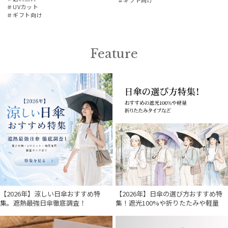
＃UVカット
＃ギフト向け
Feature
【2026年】涼しい日傘おすすめ特
【2026年】日傘の選び方おすすめ特
集。遮熱最強日傘徹底調査！
集！遮光100%や折りたたみや軽量