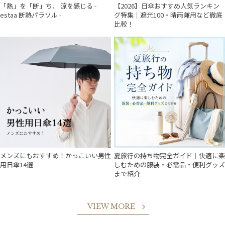
「熱」を「断」ち、 涼を感じる -
【2026】日傘おすすめ人気ランキン
estaa 断熱パラソル -
グ特集｜遮光100・晴雨兼用など徹底
比較！
メンズにもおすすめ！かっこいい男性
夏旅行の持ち物完全ガイド｜快適に楽
用日傘14選
しむための服装・必需品・便利グッズ
まで紹介
VIEW MORE