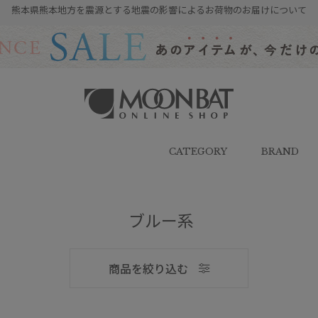
熊本県熊本地方を震源とする地震の影響によるお荷物のお届けについて
雨傘・日傘・マフラー・ストール・
帽子の通販｜MOONBAT ONLINE
SHOP（ムーンバットオンラインシ
CATEGORY
BRAND
ョップ）
ブルー系
メンズ
商品を絞り込む