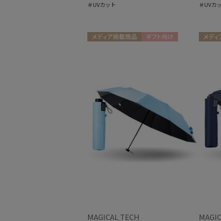
＃UVカット
＃UVカ
メディア掲載商品
ギフト向け
メディ
UNISEX
UNISEX
MAGICAL TECH
MAGIC