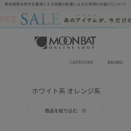
熊本県熊本地方を震源とする地震の影響によるお荷物のお届けについて
雨傘・日傘・マフラー・ストール・
帽子の通販｜MOONBAT ONLINE
SHOP（ムーンバットオンラインシ
CATEGORY
BRAND
ョップ）
ホワイト系 オレンジ系
メンズ
商品を絞り込む