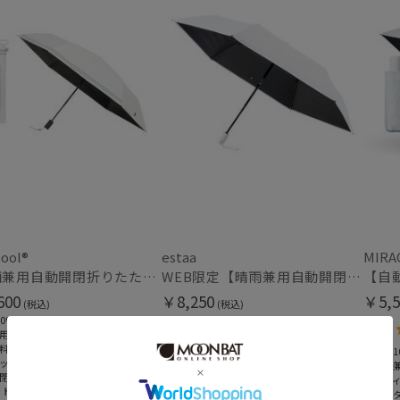
ool®
estaa
MIRA
【晴雨兼用自動開閉折りたたみ日傘】フワクール®（Fuwacool®）ダブルライン 遮光100 UV100 ワンタッチ開閉
WEB限定【晴雨兼用自動開閉日傘】エスタ(estaa)REIKYAKUパラソル 55㎝ ラディクール 遮光100 UV100 ワンタッチ開閉
600
￥8,250
￥5,5
(税込)
(税込)
0%
4.4
（8）
用
料
＃遮光100%
＃遮光1
ッチ
＃晴雨兼用
＃晴雨
閉
＃WEB限定
＃メデ
ット
＃ワンタッチ
＃ワン