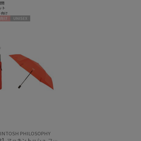
開閉
ット
ト向け
向け
UNISEX
INTOSH PHILOSOPHY
【雨傘】マッキントッシュ フィロソフィー (MACKINTOSH PHILOSOPHY) Birbrella AUTO-JUMP バーブレラ 自動開閉 折りたたみ