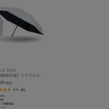
CLE TECH
【自動開閉日傘】ミラクル小さい傘 ミラクルテックプロ (MIRACLE TECH Pro) 晴雨兼用 遮光100 ワンタッチ開閉
00
(税込)
4.6
（5）
00%
兼用
ィア掲載商品
タッチ