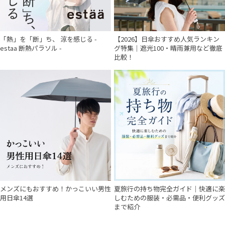
「熱」を「断」ち、 涼を感じる -
【2026】日傘おすすめ人気ランキン
estaa 断熱パラソル -
グ特集｜遮光100・晴雨兼用など徹底
比較！
件
メンズにもおすすめ！かっこいい男性
夏旅行の持ち物完全ガイド｜快適に楽
用日傘14選
しむための服装・必需品・便利グッズ
まで紹介