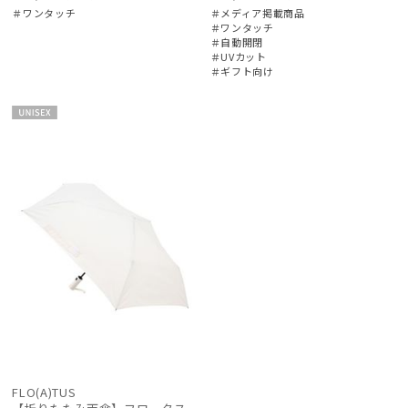
＃ワンタッチ
＃メディア掲載商品
＃ワンタッチ
＃自動開閉
＃UVカット
＃ギフト向け
UNISE
X
FLO(A)TUS