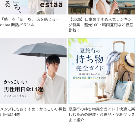
「熱」を「断」ち、 涼を感じる -
【2026】日傘おすすめ人気ランキン
estaa 断熱パラソル -
グ特集｜遮光100・晴雨兼用など徹底
比較！
メンズにもおすすめ！かっこいい男性
夏旅行の持ち物完全ガイド｜快適に楽
用日傘14選
しむための服装・必需品・便利グッズ
まで紹介