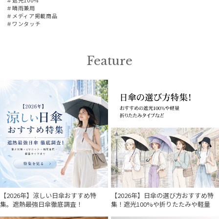
＃晴雨兼用
＃メディア掲載商品
＃ワンタッチ
Feature
【2026年】涼しい日傘おすすめ特
【2026年】日傘の選び方おすすめ特
集。遮熱最強日傘徹底調査！
集！遮光100%や折りたたみや軽量