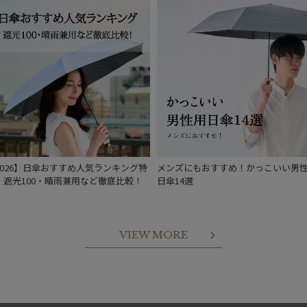
2026】日傘おすすめ人気ランキング特
メンズにもおすすめ！かっこいい男
｜遮光100・晴雨兼用など徹底比較！
日傘14選
VIEW MORE