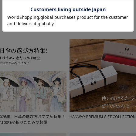
Feature
2026年】日傘の選び方おすすめ特集！
HANWAY PREMIUM GIFT COLLECTION
光100%や折りたたみや軽量