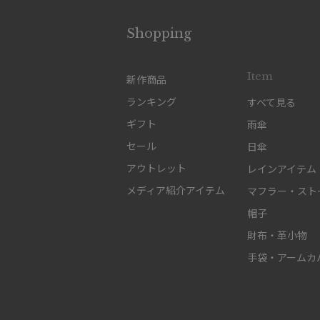
Shopping
Item
新作商品
ランキング
すべて見る
ギフト
雨傘
セール
日傘
アウトレット
レインアイテム
メディア紹介アイテム
マフラー・スト
帽子
財布・革小物
手袋・アームカ