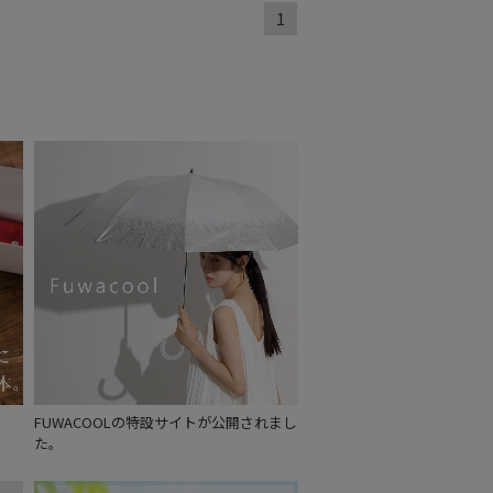
1
FUWACOOLの特設サイトが公開されまし
た。