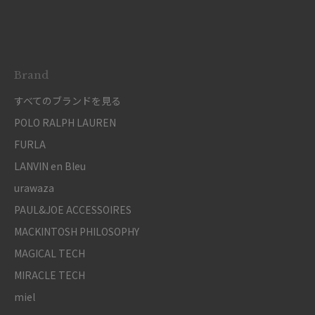
Brand
すべてのブランドを見る
POLO RALPH LAUREN
FURLA
LANVIN en Bleu
urawaza
PAUL&JOE ACCESSOIRES
MACKINTOSH PHILOSOPHY
MAGICAL TECH
MIRACLE TECH
miel