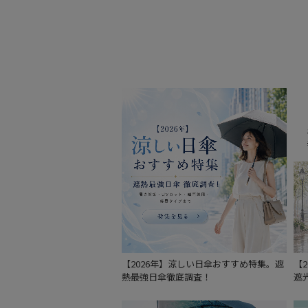
【2026年】涼しい日傘おすすめ特集。遮
【
熱最強日傘徹底調査！
遮