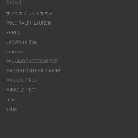
Brand
すべてのブランドを見る
POLO RALPH LAUREN
FURLA
LANVIN en Bleu
urawaza
PAUL&JOE ACCESSOIRES
MACKINTOSH PHILOSOPHY
MAGICAL TECH
MIRACLE TECH
miel
estaa