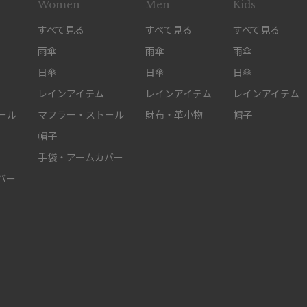
Women
Men
Kids
すべて見る
すべて見る
すべて見る
雨傘
雨傘
雨傘
日傘
日傘
日傘
レインアイテム
レインアイテム
レインアイテム
ール
マフラー・ストール
財布・革小物
帽子
帽子
手袋・アームカバー
バー