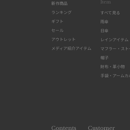
Item
新作商品
ランキング
すべて見る
ギフト
雨傘
セール
日傘
アウトレット
レインアイテム
メディア紹介アイテム
マフラー・スト
帽子
財布・革小物
手袋・アームカ
Contents
Customer