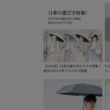
【2026年】日傘の選び方おすすめ特集！
F
遮光100%や折りたたみや軽量
た