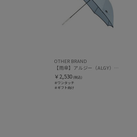
OTHER BRAND
【雨傘】アルジー（ALGY）子供用通学雨傘 パイピングロゴ ボタンジャンプ
￥2,530
(税込)
＃ワンタッチ
＃ギフト向け