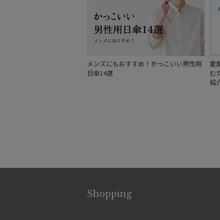
メンズにもおすすめ！かっこいい男性用
夏
日傘14選
む
紹
Shopping