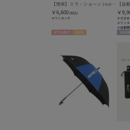
【雨傘】ミラ・ショーン (mila schon) ロゴジャガード ジャンプ式 耐風傘 親骨：65cm
￥6,600
￥9,9
(税込)
＃ワンタッチ
＃大きめ
＃ワンタ
＃自動開
ギフト向け
KIDS
WEB限