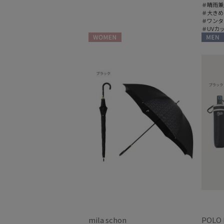
＃晴雨兼
＃大きめ
＃ワンタ
＃UVカ
WOMEN
MEN
mila schon
POLO