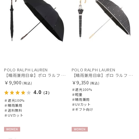
POLO RALPH LAUREN
POLO RALPH LAUREN
【晴雨兼用日傘】ポロ ラルフ ローレン (POLO RALPH LAUREN) ワンポイント刺繍 遮光100% UVメンズ日傘
【晴雨兼用日傘】ポロ ラルフ ローレン (POLO RALPH LAUREN) ドット 遮光100 UV100 遮熱 晴雨兼用 軽量
￥9,900
￥9,350
(税込)
(税込)
＃遮光100%
4.0
（2）
＃軽量
＃晴雨兼用
＃遮光100%
＃UVカット
＃晴雨兼用
＃ギフト向け
＃送料無料
＃UVカット
WOME
WOME