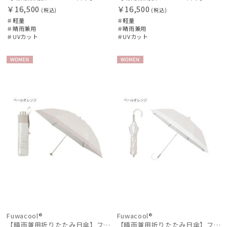
￥16,500
￥16,500
(税込)
(税込)
＃軽量
＃軽量
＃晴雨兼用
＃晴雨兼用
＃UVカット
＃UVカット
WOME
WOME
N
N
Fuwacool®
Fuwacool®
【晴雨兼用折りたたみ日傘】フワクール®ホワイト（Fuwacool® White）トーンonトーン
【晴雨兼用折りたたみ日傘】フワクール®ホワイト（Fuwacool® White）バイカラー 1級遮光 遮熱 UV99%以上