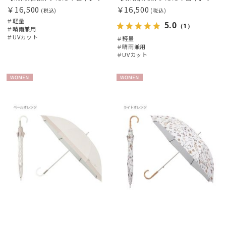
￥16,500
￥16,500
(税込)
(税込)
＃軽量
5.0
（1）
＃晴雨兼用
＃UVカット
＃軽量
＃晴雨兼用
＃UVカット
WOME
WOME
N
N