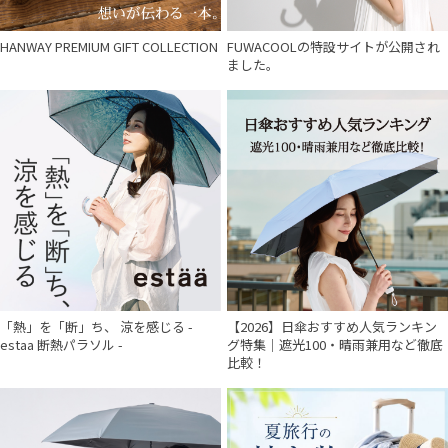
HANWAY PREMIUM GIFT COLLECTION
FUWACOOLの特設サイトが公開され
ました。
「熱」を「断」ち、 涼を感じる -
【2026】日傘おすすめ人気ランキン
estaa 断熱パラソル -
グ特集｜遮光100・晴雨兼用など徹底
比較！
件