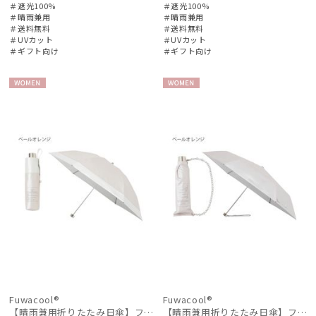
＃遮光100%
＃遮光100%
＃晴雨兼用
＃晴雨兼用
＃送料無料
＃送料無料
＃UVカット
＃UVカット
＃ギフト向け
＃ギフト向け
WOME
WOME
N
N
Fuwacool®
Fuwacool®
【晴雨兼用折りたたみ日傘】フワクール®ホワイト（Fuwacool® White）バイカラー 1級遮光 遮熱 UV99%以上
【晴雨兼用折りたたみ日傘】フワクール®ホワイト（Fuwacool® White）チューブスタイル