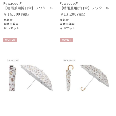
Fuwacool®
Fuwacool®
【晴雨兼用折日傘】フワクール®ホワイト（Fuwacool® White）トーンonトーン 1級遮光 遮熱 UV99%以上
【晴雨兼用折日傘】フワクール®ホワイト（Fuwacool® White）ボタニカル 遮光100% 遮熱 UV100%
￥16,500
￥13,200
(税込)
(税込)
＃軽量
＃軽量
＃晴雨兼用
＃晴雨兼用
＃UVカット
＃UVカット
WOME
WOME
N
N