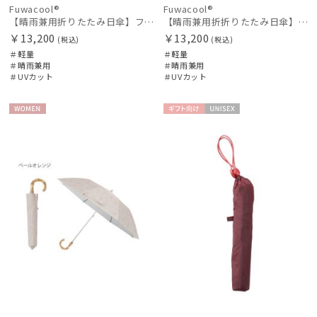
Fuwacool®
Fuwacool®
【晴雨兼用折りたたみ日傘】フワクール®ホワイト（Fuwacool® White）ボタニカル 遮光100％ 遮熱 UV100％
【晴雨兼用折折りたたみ日傘】フワクール®ホワイト（Fuwacool® White）ボタニカル 遮光100% 遮熱 UV100% ハンドル付き
￥13,200
￥13,200
(税込)
(税込)
＃軽量
＃軽量
＃晴雨兼用
＃晴雨兼用
＃UVカット
＃UVカット
WOME
ギフト
UNISE
N
向け
X