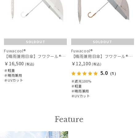
SOLDOUT
SOLDOUT
Fuwacool®
Fuwacool®
【晴雨兼用日傘】フワクール®ホワイト（Fuwacool® White）バイカラー 1級遮光 遮熱 UV99%以上
【晴雨兼用日傘】フワクール®ホワイト（Fuwacool® White）ラインフラワー 遮光100 UV100
￥16,500
￥12,100
(税込)
(税込)
＃軽量
5.0
（1）
＃晴雨兼用
＃UVカット
＃遮光100%
＃軽量
＃晴雨兼用
＃UVカット
Feature