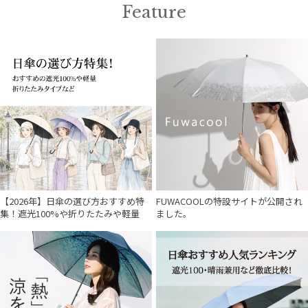
Feature
【2026年】日傘の選び方おすすめ特
FUWACOOLの特設サイトが公開され
集！遮光100%や折りたたみや軽量
ました。