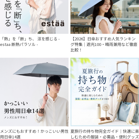
「熱」を「断」ち、 涼を感じる -
【2026】日傘おすすめ人気ランキン
estaa 断熱パラソル -
グ特集｜遮光100・晴雨兼用など徹底
比較！
メンズにもおすすめ！かっこいい男性
夏旅行の持ち物完全ガイド｜快適に楽
用日傘14選
しむための服装・必需品・便利グッズ