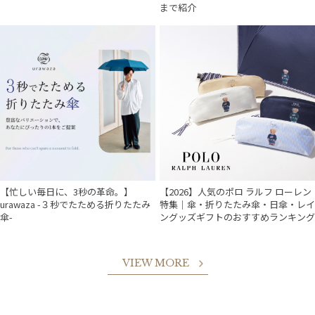
まで紹介
【忙しい毎日に、3秒の革命。】
【2026】人気のポロ ラルフ ローレン
urawaza -３秒でたためる折りたたみ
特集｜傘・折りたたみ傘・日傘・レイ
傘-
ングッズギフトのおすすめランキング
VIEW MORE