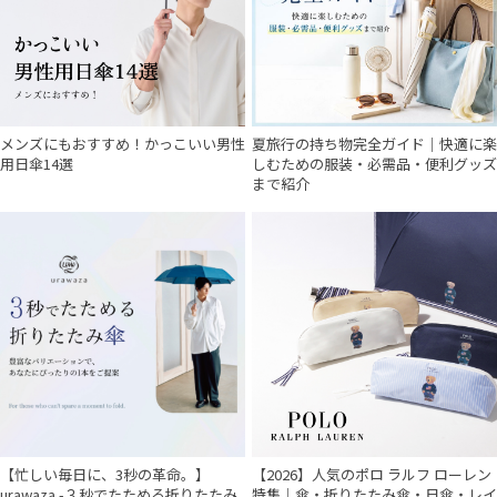
メンズにもおすすめ！かっこいい男性
夏旅行の持ち物完全ガイド｜快適に楽
用日傘14選
しむための服装・必需品・便利グッズ
まで紹介
【忙しい毎日に、3秒の革命。】
【2026】人気のポロ ラルフ ローレン
urawaza -３秒でたためる折りたたみ
特集｜傘・折りたたみ傘・日傘・レイ