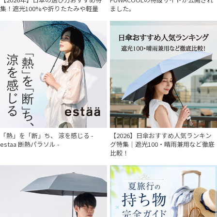
集！遮光100%や折りたたみや軽量
ました。
「熱」を「断」ち、 涼を感じる -
【2026】日傘おすすめ人気ランキン
estaa 断熱パラソル -
グ特集｜遮光100・晴雨兼用など徹底
比較！