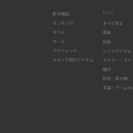
Item
新作商品
ランキング
すべて見る
ギフト
雨傘
セール
日傘
アウトレット
レインアイテム
メディア紹介アイテム
マフラー・スト
帽子
財布・革小物
手袋・アームカ