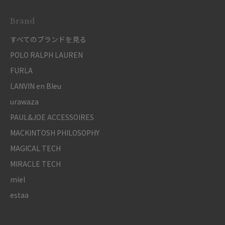
Brand
すべてのブランドを見る
POLO RALPH LAUREN
FURLA
LANVIN en Bleu
urawaza
PAUL&JOE ACCESSOIRES
MACKINTOSH PHILOSOPHY
MAGICAL TECH
MIRACLE TECH
miel
estaa