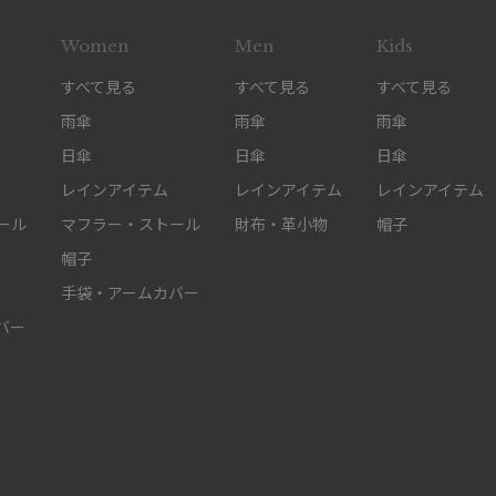
Women
Men
Kids
すべて見る
すべて見る
すべて見る
雨傘
雨傘
雨傘
日傘
日傘
日傘
レインアイテム
レインアイテム
レインアイテム
ール
マフラー・ストール
財布・革小物
帽子
帽子
手袋・アームカバー
バー