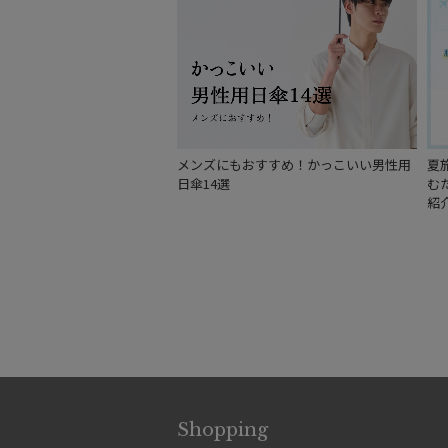
メンズにもおすすめ！かっこいい男性用
夏
日傘14選
む
紹
Shopping