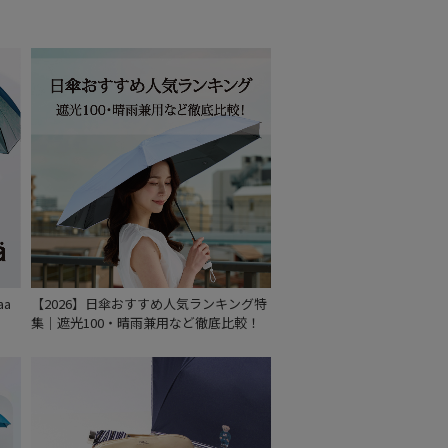
aa
【2026】日傘おすすめ人気ランキング特
集｜遮光100・晴雨兼用など徹底比較！