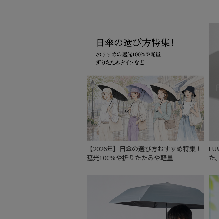
【2026年】日傘の選び方おすすめ特集！
F
遮光100%や折りたたみや軽量
た