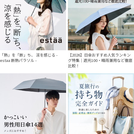
「熱」を「断」ち、 涼を感じる -
【2026】日傘おすすめ人気ランキン
estaa 断熱パラソル -
グ特集｜遮光100・晴雨兼用など徹底
比較！