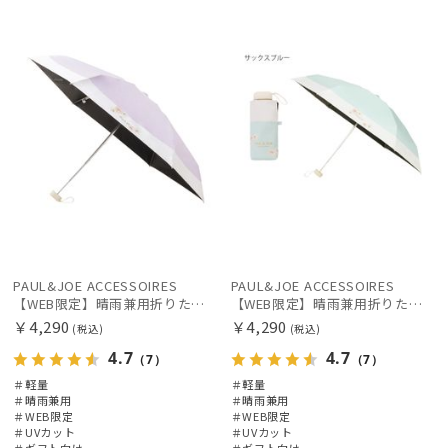
定
向け
N
定
向け
N
価格・割引率
在庫表示
販売状況
入荷状況
PAUL&JOE ACCESSOIRES
PAUL&JOE ACCESSOIRES
【WEB限定】晴雨兼用折りたたみ日傘 ポール&ジョー(PAUL & JOE ACCESSOIRES)クリザンテーム/バイカラー 雨の日OK 一級遮光99.99% 遮熱 簡単開閉 UV 晴雨兼用 可愛い
【WEB限定】晴雨兼用折りたたみ日傘 ポール&ジョー(PAUL & JOE ACCESSOIRES)クリザンテーム/バイカラー 雨の日OK 一級遮光99.99% 遮熱 簡単開閉 UV 晴雨兼用 可愛い
￥4,290
￥4,290
(税込)
(税込)
4.7
4.7
（7）
（7）
＃軽量
＃軽量
＃晴雨兼用
＃晴雨兼用
＃WEB限定
＃WEB限定
＃UVカット
＃UVカット
＃ギフト向け
＃ギフト向け