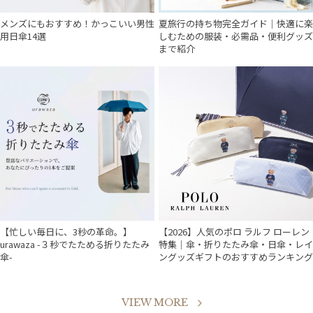
メンズにもおすすめ！かっこいい男性
夏旅行の持ち物完全ガイド｜快適に楽
用日傘14選
しむための服装・必需品・便利グッズ
まで紹介
【忙しい毎日に、3秒の革命。】
【2026】人気のポロ ラルフ ローレン
urawaza -３秒でたためる折りたたみ
特集｜傘・折りたたみ傘・日傘・レイ
傘-
ングッズギフトのおすすめランキング
VIEW MORE