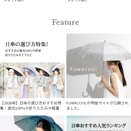
Feature
【2026年】日傘の選び方おすすめ特
FUWACOOLの特設サイトが公開され
集！遮光100%や折りたたみや軽量
ました。