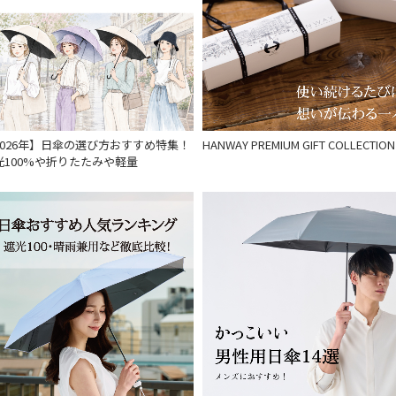
2026年】日傘の選び方おすすめ特集！
HANWAY PREMIUM GIFT COLLECTION
光100%や折りたたみや軽量