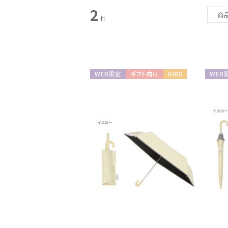
2
商
件
WEB限定
ギフト向け
KIDS
WEB限