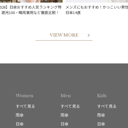
2026】日傘おすすめ人気ランキング特
メンズにもおすすめ！かっこいい男
｜遮光100・晴雨兼用など徹底比較！
日傘14選
VIEW MORE
Women
Men
Kids
すべて見る
すべて見る
すべて見る
雨傘
雨傘
雨傘
日傘
日傘
日傘