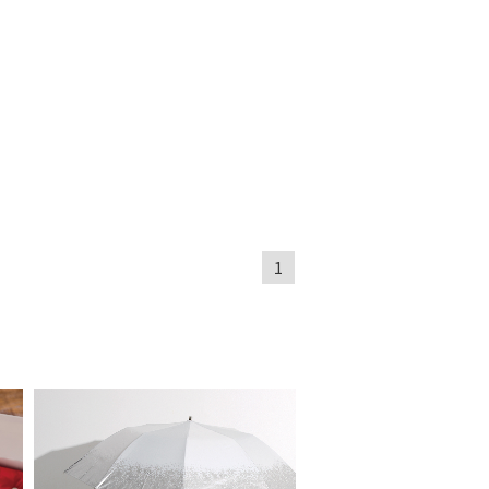
もうすぐ
再入荷
1