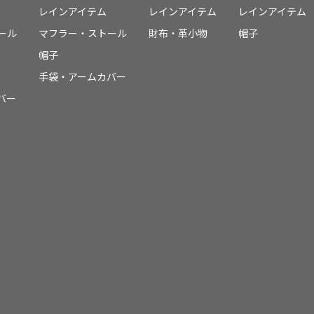
レインアイテム
レインアイテム
レインアイテム
ール
マフラー・ストール
財布・革小物
帽子
帽子
手袋・アームカバー
バー
件