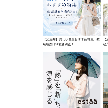
【2026年】涼しい日傘おすすめ特集。遮
【
熱最強日傘徹底調査！
遮