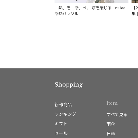
「熱」を「断」ち、 涼を感じる - estaa
【
断熱パラソル -
集
Shopping
Item
新作商品
ランキング
すべて見る
ギフト
雨傘
セール
日傘