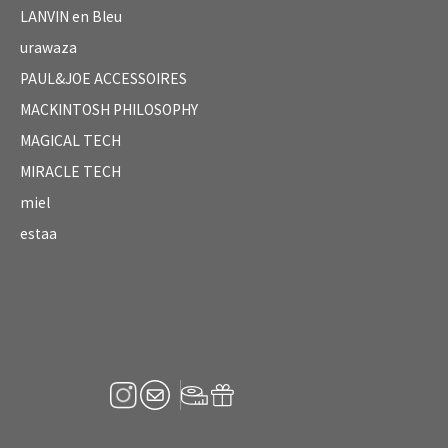
LANVIN en Bleu
urawaza
PAUL&JOE ACCESSOIRES
MACKINTOSH PHILOSOPHY
MAGICAL TECH
MIRACLE TECH
miel
estaa