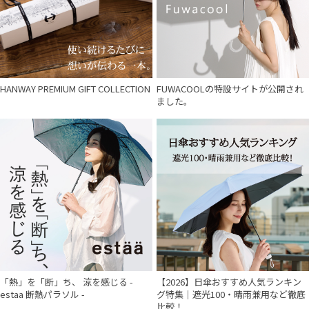
HANWAY PREMIUM GIFT COLLECTION
FUWACOOLの特設サイトが公開され
ました。
「熱」を「断」ち、 涼を感じる -
【2026】日傘おすすめ人気ランキン
estaa 断熱パラソル -
グ特集｜遮光100・晴雨兼用など徹底
比較！