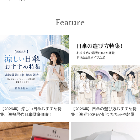
Feature
価格・割引率
在庫表示
販売状況
入荷状況
【2026年】涼しい日傘おすすめ特
【2026年】日傘の選び方おすすめ特
集。遮熱最強日傘徹底調査！
集！遮光100%や折りたたみや軽量