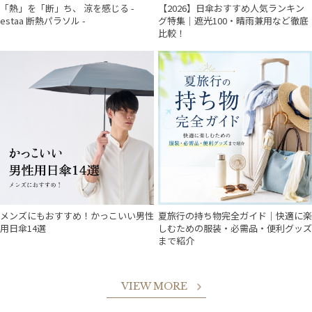
「熱」を「断」ち、 涼を感じる -
【2026】日傘おすすめ人気ランキン
estaa 断熱パラソル -
グ特集｜遮光100・晴雨兼用など徹底
比較！
メンズにもおすすめ！かっこいい男性
夏旅行の持ち物完全ガイド｜快適に楽
用日傘14選
しむための服装・必需品・便利グッズ
まで紹介
VIEW MORE