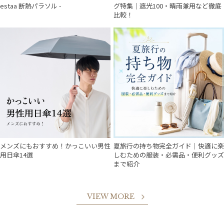
estaa 断熱パラソル -
グ特集｜遮光100・晴雨兼用など徹底
比較！
メンズにもおすすめ！かっこいい男性
夏旅行の持ち物完全ガイド｜快適に楽
用日傘14選
しむための服装・必需品・便利グッズ
まで紹介
VIEW MORE