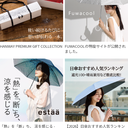
HANWAY PREMIUM GIFT COLLECTION
FUWACOOLの特設サイトが公開され
ました。
件
「熱」を「断」ち、 涼を感じる -
【2026】日傘おすすめ人気ランキン