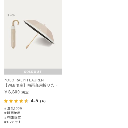
定
N
SOLDOUT
POLO RALPH LAUREN
【WEB限定】晴雨兼用折りたたみ日傘 ポロ ラルフ ローレン（POLO RALPH LAUREN）ポロ ベア ポニー
￥8,800
(税込)
4.5
（4）
＃遮光100%
＃晴雨兼用
＃WEB限定
＃UVカット