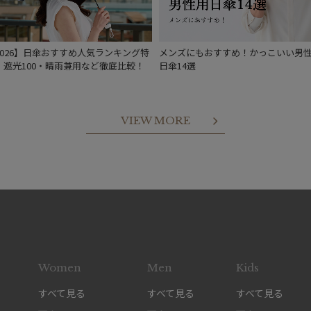
2026】日傘おすすめ人気ランキング特
メンズにもおすすめ！かっこいい男
｜遮光100・晴雨兼用など徹底比較！
日傘14選
VIEW MORE
Women
Men
Kids
すべて見る
すべて見る
すべて見る