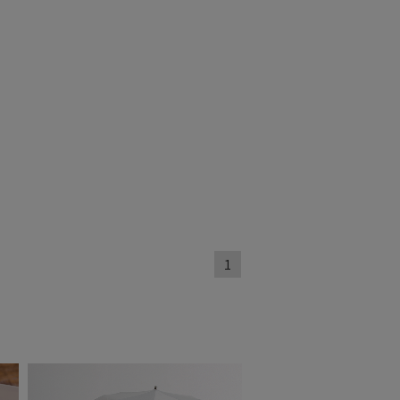
対策
サイズ調整
(3)
(3)
トにおすす
1)
1
～