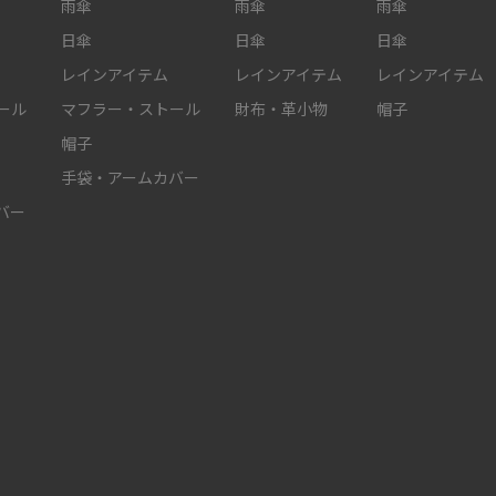
雨傘
雨傘
雨傘
日傘
日傘
日傘
レインアイテム
レインアイテム
レインアイテム
ール
マフラー・ストール
財布・革小物
帽子
帽子
手袋・アームカバー
バー