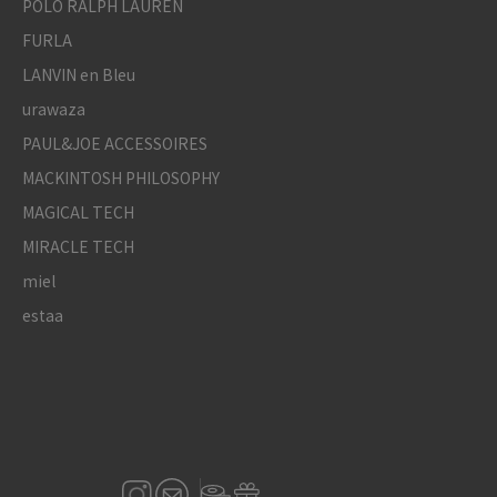
POLO RALPH LAUREN
FURLA
LANVIN en Bleu
urawaza
PAUL&JOE ACCESSOIRES
MACKINTOSH PHILOSOPHY
MAGICAL TECH
MIRACLE TECH
miel
estaa