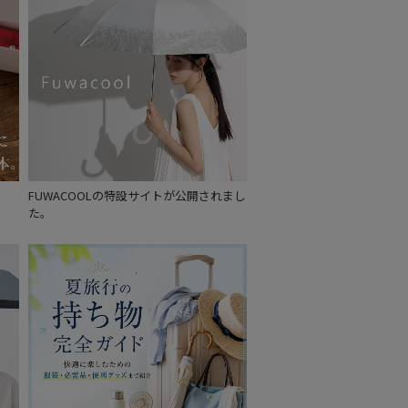
～
FUWACOOLの特設サイトが公開されまし
た。
セール
もうすぐ
再入荷