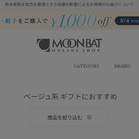
熊本県熊本地方を震源とする地震の影響によるお荷物のお届けについて
雨傘・日傘・マフラー・ストール・
帽子の通販｜MOONBAT ONLINE
SHOP（ムーンバットオンラインシ
CATEGORY
BRAND
ョップ）
メンズ
ベージュ系 ギフトにおすすめ
商品を絞り込む
ブランド
ブランド
傘機能