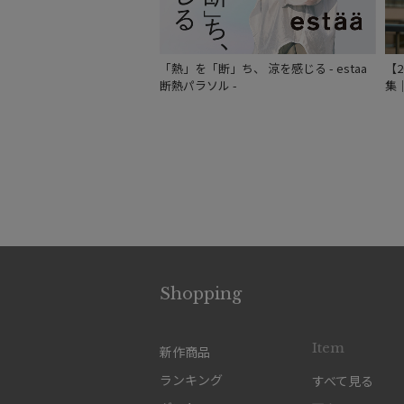
「熱」を「断」ち、 涼を感じる - estaa
【
断熱パラソル -
集
Shopping
Item
新作商品
ランキング
すべて見る