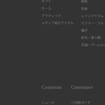
ギフト
雨傘
セール
日傘
アウトレット
レインアイテム
メディア紹介アイテム
マフラー・スト
帽子
財布・革小物
手袋・アームカ
Contents
Customer
ニュース
ご利用ガイド