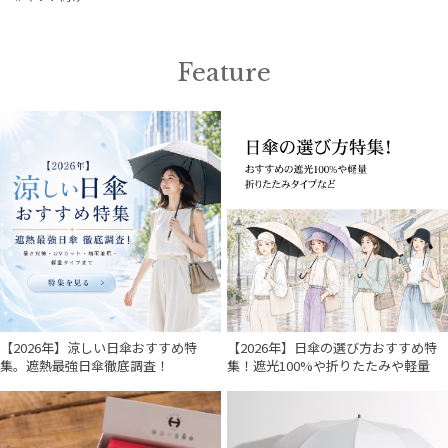
価格・割引率
Feature
在庫表示
販売状況
入荷状況
【2026年】涼しい日傘おすすめ特
【2026年】日傘の選び方おすすめ特
集。遮熱最強日傘徹底調査！
集！遮光100%や折りたたみや軽量