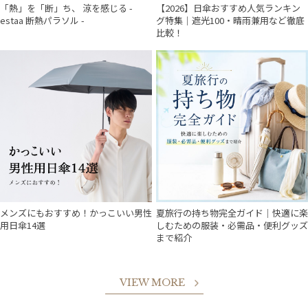
「熱」を「断」ち、 涼を感じる -
【2026】日傘おすすめ人気ランキン
estaa 断熱パラソル -
グ特集｜遮光100・晴雨兼用など徹底
比較！
メンズにもおすすめ！かっこいい男性
夏旅行の持ち物完全ガイド｜快適に楽
用日傘14選
しむための服装・必需品・便利グッズ
まで紹介
VIEW MORE