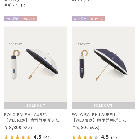
＃ギフト向け
WEB限
WOME
WEB限
WOME
定
N
定
N
SOLDOUT
SOLDOUT
POLO RALPH LAUREN
POLO RALPH LAUREN
【WEB限定】晴雨兼用折りたたみ日傘 ポロ ラルフ ローレン（POLO RALPH LAUREN）ポロ ベア ポニー
【WEB限定】晴雨兼用折りたたみ日傘 ポロ ラルフ ローレン（POLO RALPH LAUREN）ポロ ベア ポニー
￥8,800
￥8,800
(税込)
(税込)
4.5
4.5
（4）
（4）