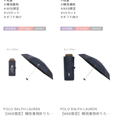
その他
＃晴雨兼用
＃晴雨兼用
＃WEB限定
＃WEB限定
＃UVカット
＃UVカット
カラー
＃ギフト向け
＃ギフト向け
WEB限
ギフト
UNISE
WEB限
ギフト
UNISE
定
向け
X
定
向け
X
価格・割引率
在庫表示
販売状況
POLO RALPH LAUREN
POLO RALPH LAUREN
入荷状況
【WEB限定】晴雨兼用折りたたみ日傘 ポロ ラルフ ローレン ポロポニー刺繍 POLO BEAR 雨の日OK 遮光100% 遮熱 簡単開閉 UV100% 晴雨兼用
【WEB限定】晴雨兼用折りたたみ日傘 ポロ ラルフ ローレン ポロポニー刺繍 POLO BEAR 雨の日OK 遮光100% 遮熱 簡単開閉 UV100% 晴雨兼用