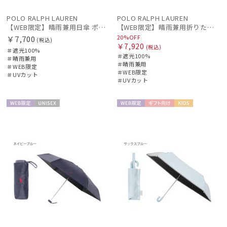
POLO RALPH LAUREN
POLO RALPH LAUREN
【WEB限定】晴雨兼用日傘 ポロ ラルフ ローレン（POLO RALPH LAUREN）オーバーロック刺繍 遮光100 UV100
【WEB限定】晴雨兼用折りたたみ日傘 ポロ ラルフ ローレン（POLO RALPH LAUREN）ストライプ刺繍 遮光100 UV100
20%OFF
￥7,700
(税込)
￥7,920
(税込)
＃遮光100%
＃遮光100%
＃晴雨兼用
＃晴雨兼用
＃WEB限定
＃WEB限定
＃UVカット
＃UVカット
WEB限
UNISE
WEB限
ギフト
KIDS
定
X
定
向け