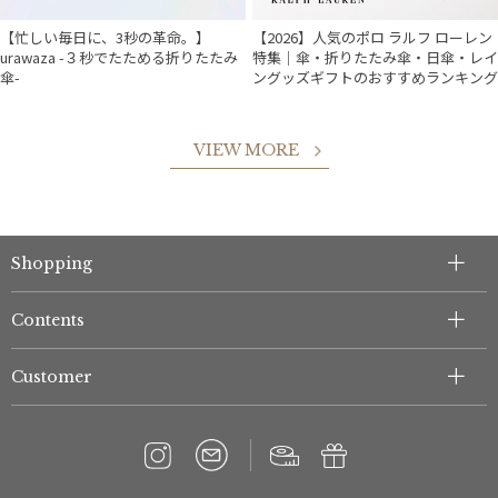
【忙しい毎日に、3秒の革命。】
【2026】人気のポロ ラルフ ローレン
urawaza -３秒でたためる折りたたみ
特集｜傘・折りたたみ傘・日傘・レイ
傘-
ングッズギフトのおすすめランキング
VIEW MORE
Shopping
Contents
Customer