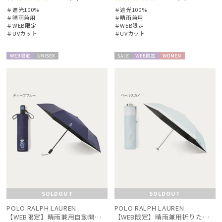
＃遮光100%
＃遮光100%
＃晴雨兼用
＃晴雨兼用
＃WEB限定
＃WEB限定
＃UVカット
＃UVカット
WEB限
UNISE
セー
WEB限
WOME
定
X
ル
定
N
SOLDOUT
SOLDOUT
POLO RALPH LAUREN
POLO RALPH LAUREN
【WEB限定】晴雨兼用自動開閉日傘 ポロ ラルフ ローレン（POLO RALPH LAUREN）ベア 遮光100 UV100 ワンタッチ開閉
【WEB限定】晴雨兼用折りたたみ日傘 ポロ ラルフ ローレン（POLO RALPH LAUREN）シャンブレーレース 遮光100 UV100