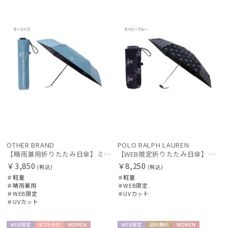
定
定
N
OTHER BRAND
POLO RALPH LAUREN
【晴雨兼用折りたたみ日傘】ミズノ（MIZUNO）ワンポイントロゴ 一級遮光99.99% 遮熱 UV99％以上 晴雨兼用 軽量
【WEB限定折りたたみ日傘】ポロ ラルフ ローレン(POLO RALPH LAUREN)フローラル 晴雨兼用折りたたみ日傘 1級遮光
￥3,850
￥8,250
(税込)
(税込)
＃軽量
＃軽量
＃晴雨兼用
＃WEB限定
＃WEB限定
＃UVカット
＃UVカット