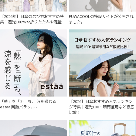
【2026年】日傘の選び方おすすめ特
FUWACOOLの特設サイトが公開され
集！遮光100%や折りたたみや軽量
ました。
「熱」を「断」ち、 涼を感じる -
【2026】日傘おすすめ人気ランキン
estaa 断熱パラソル -
グ特集｜遮光100・晴雨兼用など徹底
比較！