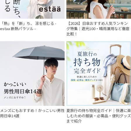
「熱」を「断」ち、 涼を感じる -
【2026】日傘おすすめ人気ランキン
estaa 断熱パラソル -
グ特集｜遮光100・晴雨兼用など徹底
比較！
メンズにもおすすめ！かっこいい男性
夏旅行の持ち物完全ガイド｜快適に楽
用日傘14選
しむための服装・必需品・便利グッズ
まで紹介