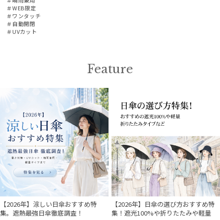
＃WEB限定
＃ワンタッチ
＃自動開閉
＃UVカット
Feature
【2026年】涼しい日傘おすすめ特
【2026年】日傘の選び方おすすめ特
集。遮熱最強日傘徹底調査！
集！遮光100%や折りたたみや軽量