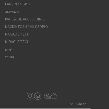
LANVIN en Bleu
urawaza
PAUL&JOE ACCESSOIRES
MACKINTOSH PHILOSOPHY
MAGICAL TECH
MIRACLE TECH
miel
estaa