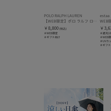
POLO RALPH LAUREN
estaa
【WEB限定】ポロ ラルフ ローレン（POLO RALPH LAUREN）遮光レインハット ポロベア
￥8,800
￥3,6
(税込)
＃WEB限定
＃遮光10
＃ギフト向け
＃WEB
＃UVカ
＃ギフト