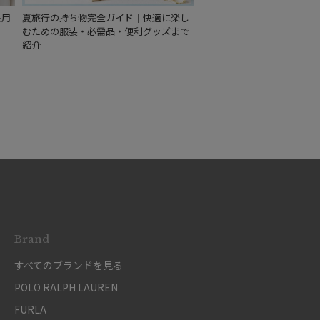
性用
夏旅行の持ち物完全ガイド｜快適に楽し
むための服装・必需品・便利グッズまで
紹介
Brand
すべてのブランドを見る
POLO RALPH LAUREN
FURLA