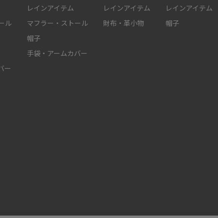
レインアイテム
レインアイテム
レインアイテム
ール
マフラー・ストール
財布・革小物
帽子
帽子
手袋・アームカバー
バー
件