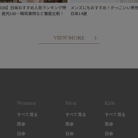
2026】日傘おすすめ人気ランキング特
メンズにもおすすめ！かっこいい男
｜遮光100・晴雨兼用など徹底比較！
日傘14選
VIEW MORE
Women
Men
Kids
すべて見る
すべて見る
すべて見る
雨傘
雨傘
雨傘
日傘
日傘
日傘