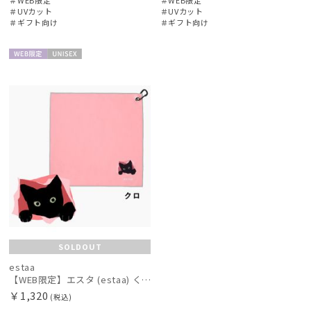
＃UVカット
＃UVカット
＃ギフト向け
＃ギフト向け
WEB限
UNISE
定
X
SOLDOUT
estaa
【WEB限定】エスタ (estaa) くっつきタオル ねこ
￥1,320
(税込)