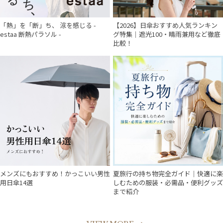
「熱」を「断」ち、 涼を感じる -
【2026】日傘おすすめ人気ランキン
estaa 断熱パラソル -
グ特集｜遮光100・晴雨兼用など徹底
比較！
メンズにもおすすめ！かっこいい男性
夏旅行の持ち物完全ガイド｜快適に楽
用日傘14選
しむための服装・必需品・便利グッズ
まで紹介