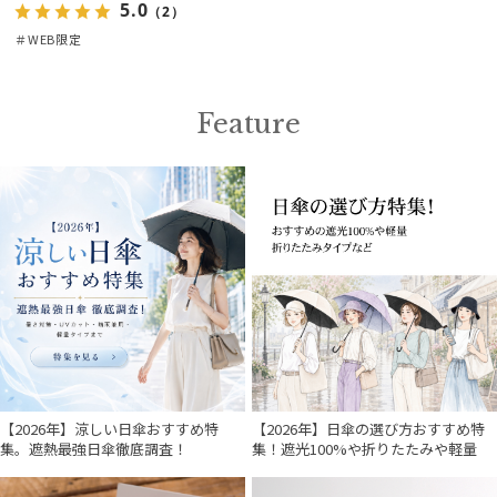
5.0
（2）
＃WEB限定
Feature
【2026年】涼しい日傘おすすめ特
【2026年】日傘の選び方おすすめ特
集。遮熱最強日傘徹底調査！
集！遮光100%や折りたたみや軽量