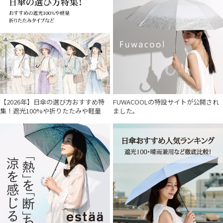
価格・割引率
在庫表示
【2026年】日傘の選び方おすすめ特
FUWACOOLの特設サイトが公開され
集！遮光100%や折りたたみや軽量
ました。
販売状況
入荷状況