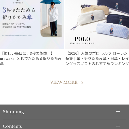
【忙しい毎日に、3秒の革命。】
【2026】人気のポロ ラルフ ローレン
urawaza -３秒でたためる折りたたみ
特集｜傘・折りたたみ傘・日傘・レイ
傘-
ングッズギフトのおすすめランキング
VIEW MORE
件
Shopping
Contents