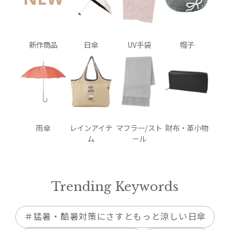
新作商品
日傘
UV手袋
帽子
雨傘
レインアイテ
マフラー/スト
財布・革小物
ム
ール
Trending Keywords
＃猛暑・酷暑対策にさすともっと涼しい日傘