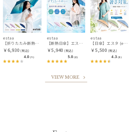
estaa
estaa
estaa
【折りたたみ断熱日傘】エスタ (estaa) ハニカム断熱パラソル グラデーション 折りたたみ傘 晴雨兼用 遮光100 UV100
【断熱日傘】エスタ (estaa) ハニカム断熱パラソル グラデーション 晴雨兼用 遮光100 UV100
【日傘】エスタ (estaa) 二階建て 断熱 テクスチャーボーダー 晴雨兼用 遮光100 UV100
￥6,930
￥5,940
￥5,500
(税込)
(税込)
(税込)
4.0
5.0
4.3
（1）
（2）
（3）
VIEW MORE