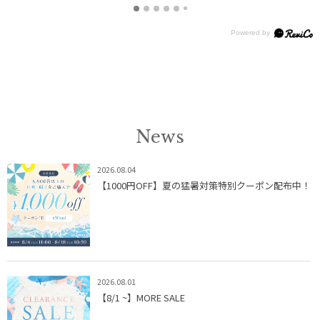
News
2026.08.04
【1000円OFF】夏の猛暑対策特別クーポン配布中！
2026.08.01
【8/1 ~】MORE SALE