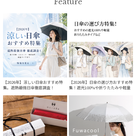
Feature
【2026年】涼しい日傘おすすめ特
【2026年】日傘の選び方おすすめ特
集。遮熱最強日傘徹底調査！
集！遮光100%や折りたたみや軽量