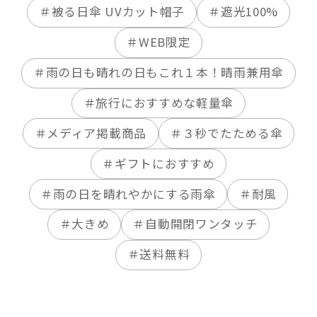
＃被る日傘 UVカット帽子
＃遮光100%
＃WEB限定
＃雨の日も晴れの日もこれ１本！晴雨兼用傘
＃旅行におすすめな軽量傘
＃メディア掲載商品
＃３秒でたためる傘
＃ギフトにおすすめ
＃雨の日を晴れやかにする雨傘
＃耐風
＃大きめ
＃自動開閉ワンタッチ
＃送料無料