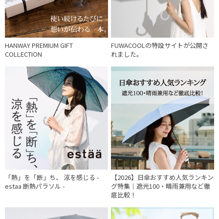
HANWAY PREMIUM GIFT
FUWACOOLの特設サイトが公開さ
COLLECTION
れました。
「熱」を「断」ち、 涼を感じる -
【2026】日傘おすすめ人気ランキン
estaa 断熱パラソル -
グ特集｜遮光100・晴雨兼用など徹
底比較！