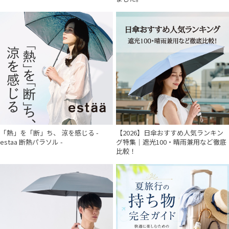
「熱」を「断」ち、 涼を感じる -
【2026】日傘おすすめ人気ランキン
estaa 断熱パラソル -
グ特集｜遮光100・晴雨兼用など徹底
比較！