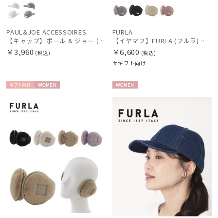
PAUL&JOE ACCESSOIRES
FURLA
【キャップ】ポール & ジョー (PAUL & JOE ACCESSOIRES) ツイードキャップ ワンポイントチャーム
【イヤマフ】FURLA (フルラ) コールテン×フェイクファー バックアームイヤマフ
￥3,960
￥6,600
(税込)
(税込)
＃ギフト向け
ギフト
WOME
WOME
向け
N
N