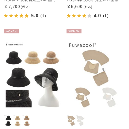
￥7,700
￥6,600
(税込)
(税込)
5.0
4.0
（1）
（1）
絞り込み
WOME
WOME
N
N
レディース
メンズ
キッズ
カテゴリー
ブランド
傘機能