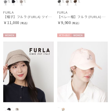
FURLA
FURLA
【帽子】フルラ (FURLA) ツイードダウン ワンポイントロゴ UV 洗える
【ベレー帽】フルラ (FURLA) バスクレオパードベレー ワンポイントチャーム
￥11,000
￥9,900
(税込)
(税込)
WOME
ギフト
WOME
N
向け
N