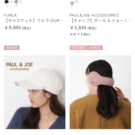
FURLA
PAUL&JOE ACCESSOIRES
【キャスケット】フルラ (FURLA) ツイードキャスケット UV 洗える
【キャップ】ポール & ジョー (PAUL & JOE ACCESSOIRES) ジプシーキャップ
￥9,900
￥3,630
(税込)
(税込)
＃ギフト向け
WOME
ギフト
WOME
N
向け
N