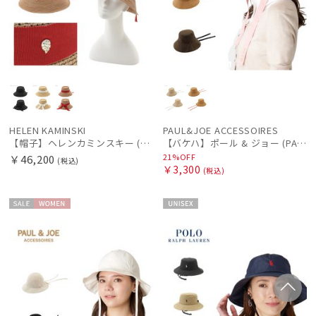
HELEN KAMINSKI
PAUL&JOE ACCESSOIRES
【帽子】ヘレンカミンスキー (HELEN KAMINSKI) CLOVER ラフィア バックリボン
【バケハ】ポール & ジョー (PAUL & JOE ACCESSOIRES) リゾートバケハ リボン
21%OFF
￥46,200
(税込)
￥3,300
(税込)
セー
WOME
UNISE
ル
N
X