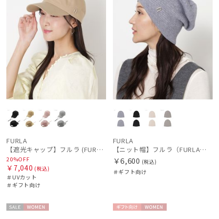
FURLA
FURLA
【遮光キャップ】フルラ (FURLA) アーチロゴ キャップ 遮光UV帽子
【ニット帽】フルラ（FURLA）アーチロゴリブニット帽
20%OFF
￥6,600
(税込)
￥7,040
(税込)
＃ギフト向け
＃UVカット
＃ギフト向け
セー
WOME
ギフト
WOME