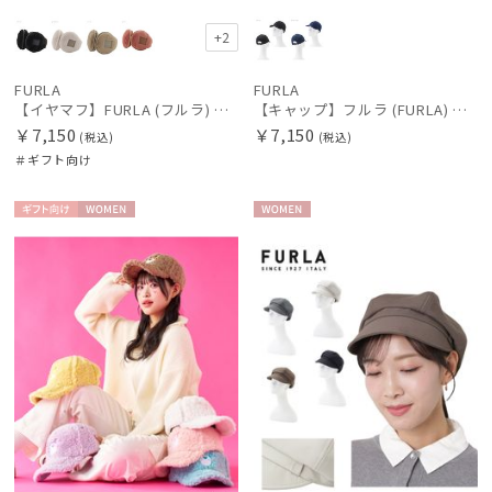
+2
FURLA
FURLA
【イヤマフ】FURLA (フルラ) フェイクファー バックアームイヤマフ
【キャップ】フルラ (FURLA) デニムキャップ UV
￥7,150
￥7,150
(税込)
(税込)
＃ギフト向け
ギフト
WOME
WOME
向け
N
N