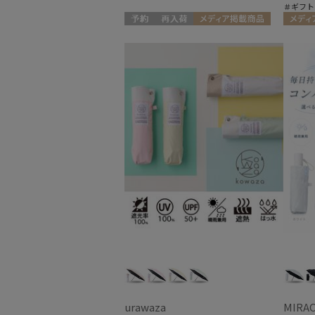
＃ギフト
予約
再入荷
メディア掲載商品
メディ
ギフト向け
UNISEX
UNISEX
urawaza
MIRAC