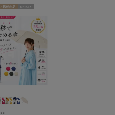
再入荷
ア掲載商品
UNISEX
aza