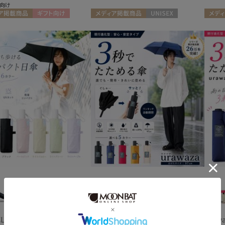
向け
新着
ア掲載商品
ギフト向け
メディア掲載商品
UNISEX
メディ
+1
LE TECH
urawaza
uraw