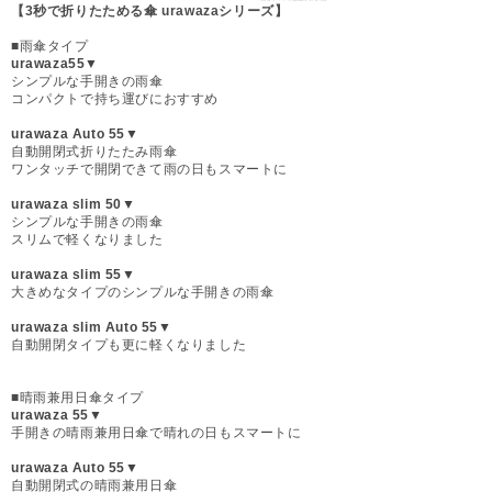
【3秒で折りたためる傘 urawazaシリーズ】
■雨傘タイプ
urawaza55▼
シンプルな手開きの雨傘
コンパクトで持ち運びにおすすめ
urawaza Auto 55▼
自動開閉式折りたたみ雨傘
ワンタッチで開閉できて雨の日もスマートに
urawaza slim 50▼
シンプルな手開きの雨傘
スリムで軽くなりました
urawaza slim 55▼
大きめなタイプのシンプルな手開きの雨傘
urawaza slim Auto 55▼
自動開閉タイプも更に軽くなりました
■晴雨兼用日傘タイプ
urawaza 55▼
手開きの晴雨兼用日傘で晴れの日もスマートに
urawaza Auto 55▼
自動開閉式の晴雨兼用日傘