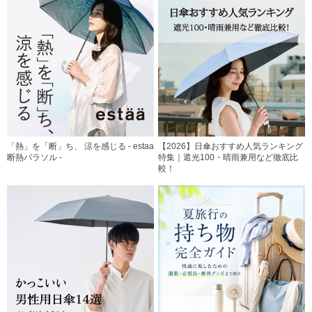
「熱」を「断」ち、 涼を感じる - estaa
【2026】日傘おすすめ人気ランキング
断熱パラソル -
特集｜遮光100・晴雨兼用など徹底比
較！