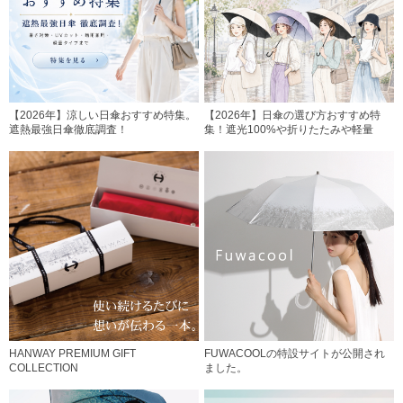
【2026年】涼しい日傘おすすめ特集。
【2026年】日傘の選び方おすすめ特
遮熱最強日傘徹底調査！
集！遮光100%や折りたたみや軽量
HANWAY PREMIUM GIFT
FUWACOOLの特設サイトが公開され
COLLECTION
ました。