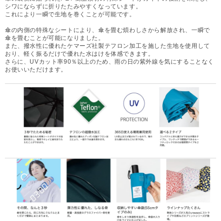
シワにならずに折りたたみやすくなっています。
これにより一瞬で生地を巻くことが可能です。
傘の内側の特殊なシートにより、傘を畳む煩わしさから解放され、一瞬で
傘を畳むことが可能になりました。
また、撥水性に優れたケマーズ社製テフロン加工を施した生地を使用して
おり、軽く振るだけで優れた水はけを体感できます。
さらに、UVカット率90％以上のため、雨の日の紫外線を気にすることなく
お使いいただけます。