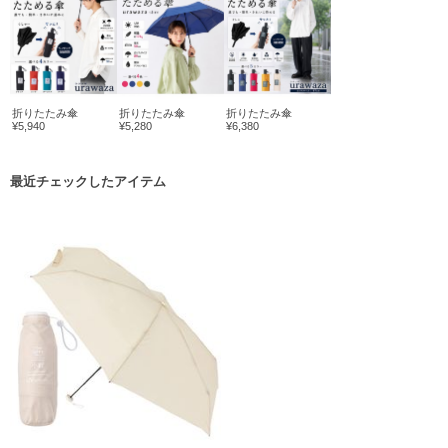
折りたたみ傘
折りたたみ傘
折りたたみ傘
¥5,940
¥5,280
¥6,380
最近チェックしたアイテム