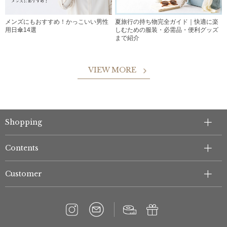
メンズにもおすすめ！かっこいい男性
夏旅行の持ち物完全ガイド｜快適に楽
用日傘14選
しむための服装・必需品・便利グッズ
まで紹介
VIEW MORE
Shopping
Contents
Customer