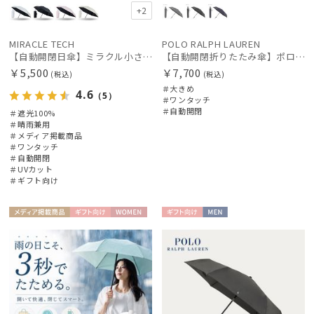
+2
MIRACLE TECH
POLO RALPH LAUREN
【自動開閉日傘】ミラクル小さい傘 ミラクルテックプロ (MIRACLE TECH Pro) 晴雨兼用 遮光100 ワンタッチ開閉
【自動開閉折りたたみ傘】ポロ ラルフ ローレン (POLO RALPH LAUREN) ストライプ ワンタッチ開閉 大きめ60cm
￥5,500
￥7,700
(税込)
(税込)
＃大きめ
4.6
（5）
＃ワンタッチ
＃自動開閉
＃遮光100%
＃晴雨兼用
＃メディア掲載商品
＃ワンタッチ
＃自動開閉
＃UVカット
＃ギフト向け
メディア掲
ギフト
WOME
ギフト
MEN
載商品
向け
N
向け