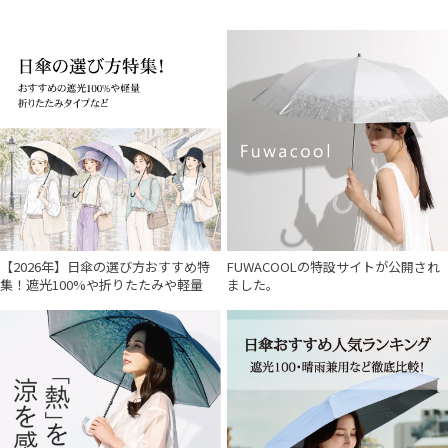
【2026年】日傘の選び方おすすめ特
FUWACOOLの特設サイトが公開され
集！遮光100%や折りたたみや軽量
ました。