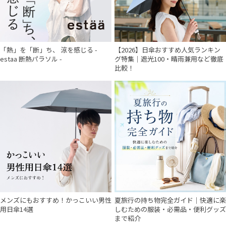
「熱」を「断」ち、 涼を感じる -
【2026】日傘おすすめ人気ランキン
estaa 断熱パラソル -
グ特集｜遮光100・晴雨兼用など徹底
比較！
メンズにもおすすめ！かっこいい男性
夏旅行の持ち物完全ガイド｜快適に楽
用日傘14選
しむための服装・必需品・便利グッズ
まで紹介