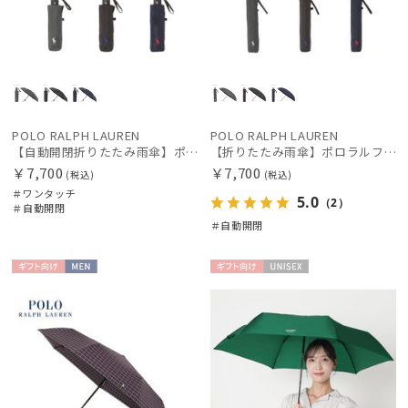
POLO RALPH LAUREN
POLO RALPH LAUREN
【自動開閉折りたたみ雨傘】ポロラルフ ローレン (POLO RALPH LAUREN) ワンポイントポロポニー 自動開閉 ワンタッチ
【折りたたみ雨傘】ポロラルフ ローレン (POLO RALPH LAUREN) ワンポイントポロポニー 大きめ70cm
￥7,700
￥7,700
(税込)
(税込)
＃ワンタッチ
5.0
（2）
＃自動開閉
＃自動開閉
ギフト
MEN
ギフト
UNISE
向け
向け
X