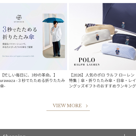
件
【忙しい毎日に、3秒の革命。】
【2026】人気のポロ ラルフ ローレン
urawaza -３秒でたためる折りたたみ
特集｜傘・折りたたみ傘・日傘・レイ
傘-
ングッズギフトのおすすめランキング
VIEW MORE