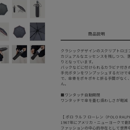
商品説明
クラシックデザインのスクリプトロゴ
カジュアルなエッセンスを残しつつ、
りとなっています。
バックなどに付けられるカラビナ付き
手元ボタンをワンプッシュするだけで
で、傘骨をポキポキと折る手間がなく
ん。
■ワンタッチ自動開閉
ワンタッチで傘を畳む煩わしさが軽減
【 ポロ ラルフ ローレン（POLO RALPH
1967年にアメリカ・ニューヨークで
ファッションの中心的存在として世界