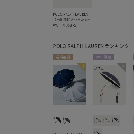
POLO RALPH LAUREN
【自動開閉折りたたみ傘】ポロ ラルフ ローレン（POLO RALPH LAUREN）ボーダー 大きめ60cm ワンタッチ開閉
¥9,900円(税込)
POLO RALPH LAUREN
ランキング
送料無料
WEB限定
1
2
WOMEN
WOMEN
POLO RALPH