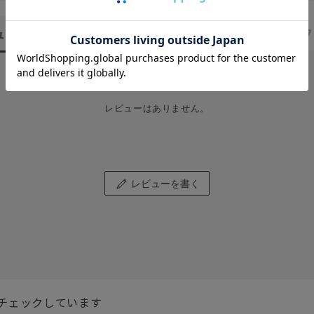
ュー
（0）
スタッフ
レビューはありません。
レビューを書く
チェックしています