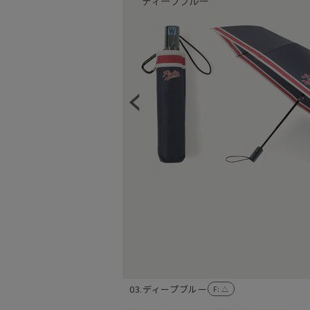
03.ディープブルー
F
: △