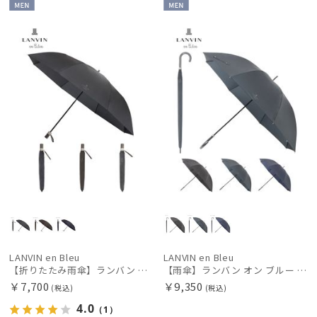
MEN
MEN
LANVIN en Bleu
LANVIN en Bleu
【折りたたみ雨傘】ランバン オン ブルー (LANVIN en Bleu) ワンポイントロゴ 大きめ
【雨傘】ランバン オン ブルー (LANVIN en Bleu) 無地×ロゴ 紳士傘 大きめ75cm
￥7,700
￥9,350
(税込)
(税込)
4.0
（1）