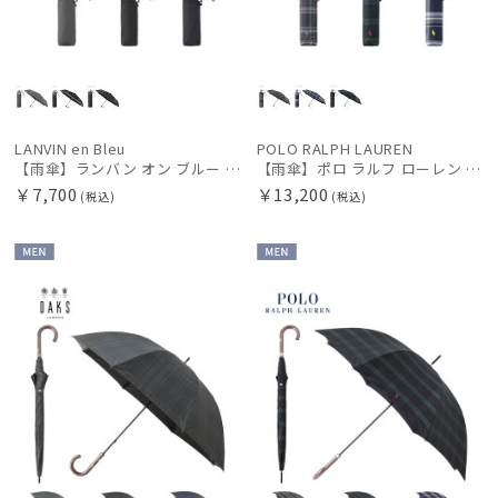
LANVIN en Bleu
POLO RALPH LAUREN
【雨傘】ランバン オン ブルー (LANVIN en Bleu) 裾ボーダー 自動開閉折りたたみ傘 自動開閉 ギフト親骨：56～60cm
【雨傘】ポロ ラルフ ローレン (POLO RALPH LAUREN) 先染めチェック 自動開閉折りたたみ傘 親骨：56～60cm
￥7,700
￥13,200
(税込)
(税込)
MEN
MEN