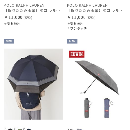
POLO RALPH LAUREN
POLO RALPH LAUREN
【折りたたみ雨傘】ポロ ラルフ ローレン (POLO RALPH LAUREN) ツイル無地×カラーポニー
【折りたたみ雨傘】ポロ ラルフ ローレン (POLO RALPH LAUREN) ツイル無地×カラーポニー 自動開閉 ワンタッチ
￥11,000
￥11,000
(税込)
(税込)
＃送料無料
＃送料無料
＃ワンタッチ
MEN
MEN