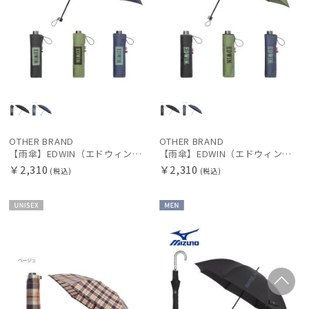
OTHER BRAND
OTHER BRAND
【雨傘】EDWIN（エドウィン）折りたたみ傘 ステッチ×ロゴ 耐風 大きめ60
【雨傘】EDWIN（エドウィン）折りたたみ傘 パイピング×ロゴ 耐風 大きめ60
￥2,310
￥2,310
(税込)
(税込)
UNISE
MEN
X