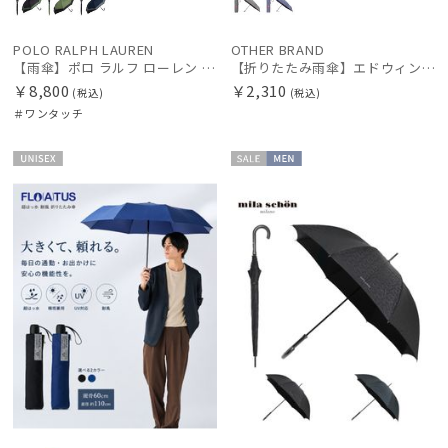
POLO RALPH LAUREN
OTHER BRAND
【雨傘】ポロ ラルフ ローレン (POLO RALPH LAUREN) バックパッカー リュックが濡れにくい後ろが伸びる傘
【折りたたみ雨傘】エドウィン (EDWIN) シャンブレー
￥8,800
￥2,310
(税込)
(税込)
＃ワンタッチ
UNISE
セー
MEN
X
ル