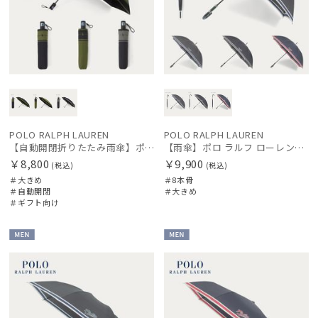
POLO RALPH LAUREN
POLO RALPH LAUREN
【自動開閉折りたたみ雨傘】ポロラルフ ローレン (POLO RALPH LAUREN) ストライプ 大きめ60cm ワンタッチ開閉
【雨傘】ポロ ラルフ ローレン（POLO RALPH LAUREN）ボーダー 大きめ65cm
￥8,800
￥9,900
(税込)
(税込)
＃大きめ
＃8本骨
＃自動開閉
＃大きめ
＃ギフト向け
MEN
MEN