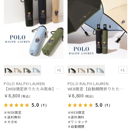
+1
+1
POLO RALPH LAUREN
POLO RALPH LAUREN
【WEB限定折りたたみ雨傘】ポロ ラルフ ローレン（POLO RALPH LAUREN）FLAG ベア 簡単開閉
WEB限定【自動開閉折りたたみ傘】ポロ ラルフ ローレン（POLO RALPH LAUREN）FLAG ベア ワンタッチ開閉
￥8,800
￥8,800
(税込)
(税込)
5.0
5.0
（1）
（1）
＃WEB限定
＃WEB限定
＃送料無料
＃送料無料
＃大きめ
＃ワンタッチ
＃自動開閉