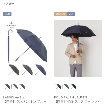
＃大きめ
MEN
送料無
MEN
料
LANVIN en Bleu
POLO RALPH LAUREN
【雨傘】ランバン オン ブルー (LANVIN en Bleu) 無地×ロゴ 紳士傘 大きめ70cm
【雨傘】ポロ ラルフ ローレン (POLO RALPH LAUREN) ツイル無地×カラーポニー