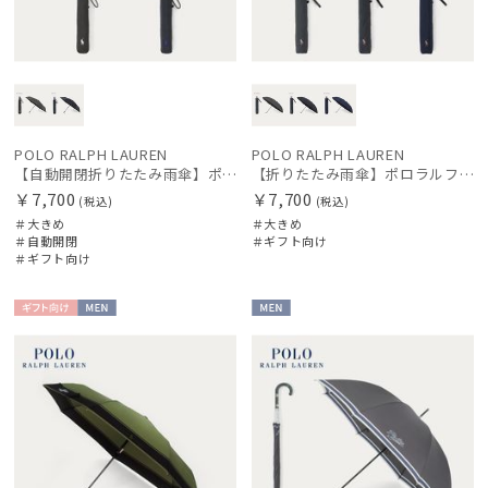
POLO RALPH LAUREN
POLO RALPH LAUREN
【自動開閉折りたたみ雨傘】ポロラルフ ローレン (POLO RALPH LAUREN) ワンポイントポロポニー 大きめ60cm ワンタッチ開閉
【折りたたみ雨傘】ポロラルフ ローレン (POLO RALPH LAUREN) ストライプ 大きめ70cm
￥7,700
￥7,700
(税込)
(税込)
＃大きめ
＃大きめ
＃自動開閉
＃ギフト向け
＃ギフト向け
ギフト
MEN
MEN
向け