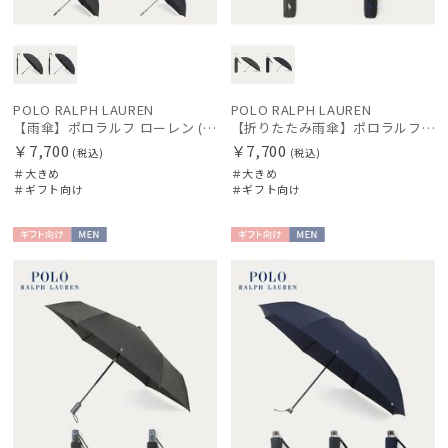
販売状況
入荷状況
POLO RALPH LAUREN
POLO RALPH LAUREN
【雨傘】ポロラルフ ローレン (POLO RALPH LAUREN) ストライプ 大きめ70cm
【折りたたみ雨傘】ポロラルフ ローレン (POLO RALPH LAUREN) ワンポイントポロポニー 大きめ60cm
￥7,700
￥7,700
(税込)
(税込)
＃大きめ
＃大きめ
＃ギフト向け
＃ギフト向け
ギフト
MEN
ギフト
MEN
向け
向け