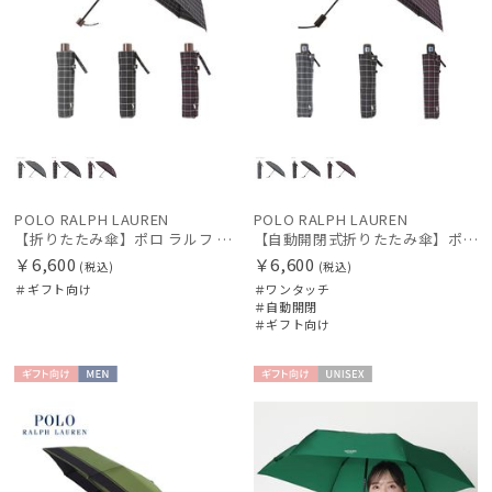
POLO RALPH LAUREN
POLO RALPH LAUREN
【折りたたみ傘】ポロ ラルフ ローレン (POLO RALPH LAUREN) ロゴ刺繍
【自動開閉式折りたたみ傘】ポロ ラルフ ローレン (POLO RALPH LAUREN) ロゴ刺繍 ワンタッチ
￥6,600
￥6,600
(税込)
(税込)
＃ギフト向け
＃ワンタッチ
＃自動開閉
＃ギフト向け
ギフト
MEN
ギフト
UNISE
向け
向け
X