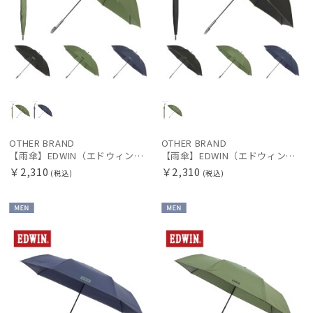
OTHER BRAND
OTHER BRAND
【雨傘】EDWIN（エドウィン）ボタンジャンプ傘 ステッチ×ロゴ 耐風傘 UV
【雨傘】EDWIN（エドウィン）ボタンジャンプ傘 パイピング×ロゴ 耐風 大きめ
￥2,310
￥2,310
(税込)
(税込)
MEN
MEN