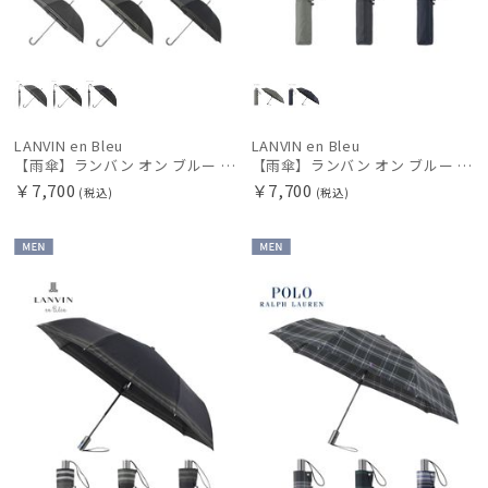
LANVIN en Bleu
LANVIN en Bleu
【雨傘】ランバン オン ブルー (LANVIN en Bleu) 裾ボーダー 耐風傘 ジャンプ式 ギフト親骨：61～65cm
【雨傘】ランバン オン ブルー (LANVIN en Bleu) ストライプ 自動開閉折りたたみ傘 自動開閉 ギフト親骨：56～60cm
￥7,700
￥7,700
(税込)
(税込)
MEN
MEN