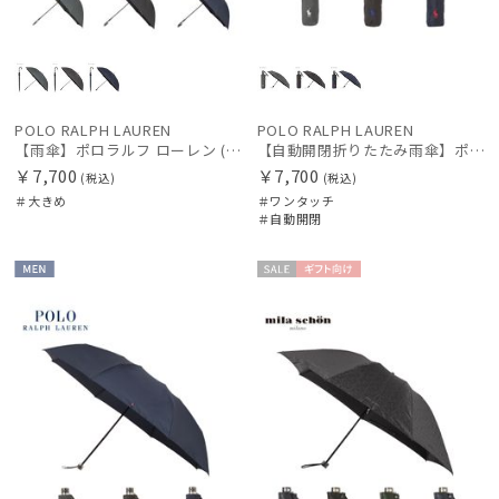
POLO RALPH LAUREN
POLO RALPH LAUREN
【雨傘】ポロラルフ ローレン (POLO RALPH LAUREN) ワンポイントポロポニー 大きめ70cm
【自動開閉折りたたみ雨傘】ポロラルフ ローレン (POLO RALPH LAUREN) ワンポイントポロポニー 自動開閉 ワンタッチ
￥7,700
￥7,700
(税込)
(税込)
＃大きめ
＃ワンタッチ
＃自動開閉
MEN
セー
ギフト
ル
向け