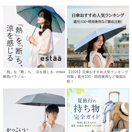
「熱」を「断」ち、 涼を感じる - estaa
【2026】日傘おすすめ人気ランキング
断熱パラソル -
特集｜遮光100・晴雨兼用など徹底比
較！