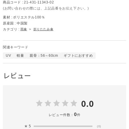
商品コード :
21-431-11343-02
(お問い合わせの際には、上記品番をお伝え下さい。)
素材 :
ポリエステル100％
原産国 :
中国製
カテゴリ :
雨傘
>
折りたたみ傘
関連キーワード
UV
軽量
親骨：56～60cm
ギフトにおすすめ
レビュー
0.0
0
レビュー件数：
件
★
5
(0)