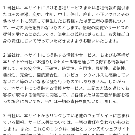
1. 当社は、本サイトにおける各種サービスまたは各種情報の提供ま
たはその遅滞、変更、中断、中止、停止、廃止、不正アクセスその
他本サイトに関連して発生したお客様または第三者の損害につい
て、一切の責任を負わないものとします。情報の閲覧やサービスの
提供を受けるにあたっては、法令上の義務に従った上、お客様ご自
身の責任において行っていただきますようお願いいたします。
2. 当社は、本サイトにて提供する情報やサービス、およびお客様が
本サイトや当社がお送りしたEメール等を通じて取得する情報等に
関して、その安全性、正確性、確実性、有用性、最新性、道徳性、
機能性、完全性、目的適合性、コンピュータウィルスに感染してい
ないこと等のいかなる保証も行うものではありません。したがっ
て、本サイトにて提供する情報やサービス、上記の方法を通じてお
客様が取得する情報等に関連して、お客様または第三者が損害を被
った場合においても、当社は一切の責任を負担いたしません。
3. 当社は、本サイトからリンクしている他のウェブサイトに含まれ
ている情報、サービス等については、一切の責任を負わないものと
します。 また、これらのリンクは、当社とリンク先のウェブサイト