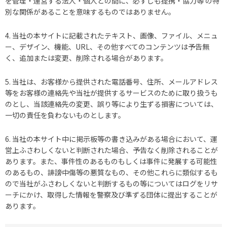
を管理・運営する法人・個人との間に、必ずしも提携・協力等 の特
別な関係があることを意味するものではありません。
4. 当社の本サイトに記載されたテキスト、画像、ファイル、メニュ
ー、デザイン、機能、URL、その他すべてのコンテンツは予告無
く、追加または変更、削除される場合があります。
5. 当社は、お客様から提供された電話番号、住所、メールアドレス
等をお客様の連絡先や当社が提供するサービスのために取り扱うも
のとし、当該連絡先の変更、誤り等により生ずる損害については、
一切の責任を負わないものとします。
6. 当社の本サイト中に掲示板等の書き込みがある場合において、運
営上ふさわしくないと判断された場合、予告なく削除されることが
あります。また、事件性のあるものもしくは事件に発展する可能性
のあるもの、誹謗中傷等の悪質なもの、その他これらに類似するも
ので当社がふさわしくないと判断するもの等についてはログをリサ
ーチにかけ、取得した情報を警察及び準ずる団体に提出することが
あります。