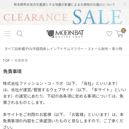
熊本県熊本地方を震源とする地震の影響によるお荷物のお届けについて
0
すべて
日傘
帽子
UV手袋
雨傘
レインアイテム
マフラー・ストール
財布・革小物
TOP
＞ 免責事項
免責事項
株式会社ファッション・コ・ラボ（以下、「当社」といいます）
は、当社が運営/ 管理するウェブサイト（以下、「本サイト」といい
ます）の運営にあたり、下記の各条項に定める事項については、免
責されるものとします。
本サイトをご利用のお客様（以下、「お客様」といいます）は、本
免責事項の内容をご承諾頂いたものと見なしますので、ご了承くだ
さい。