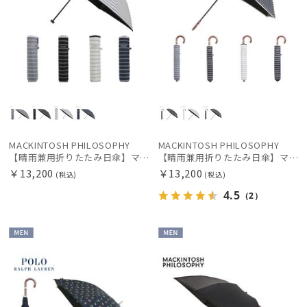
MACKINTOSH PHILOSOPHY
MACKINTOSH PHILOSOPHY
【晴雨兼用折りたたみ日傘】マッキントッシュ フィロソフィー (MACKINTOSH PHILOSOPHY) ボーダー 雨の日OK 軽量 一級遮光99.99% 遮熱 UV 晴雨兼用
【晴雨兼用折りたたみ日傘】マッキントッシュ フィロソフィー (MACKINTOSH PHILOSOPHY) ボーダー 雨の日OK 軽量 一級遮光99.99% 遮熱 UV 晴雨兼用
￥13,200
￥13,200
(税込)
(税込)
4.5
（2）
MEN
MEN