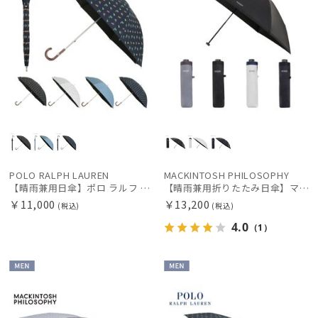
POLO RALPH LAUREN
MACKINTOSH PHILOSOPHY
【晴雨兼用日傘】ポロ ラルフ ローレン (POLO RALPH LAUREN) ラルフローレンリゾート 雨の日OK 軽量 一級遮光99.99% 遮熱 UV 晴雨兼用
【晴雨兼用折りたたみ日傘】マッキントッシュ フィロソフィー (MACKINTOSH PHILOSOPHY) 無地グログランテープ 雨の日OK 軽量 一級遮光99.99% 遮熱 UV 晴雨兼用
￥11,000
￥13,200
(税込)
(税込)
4.0
（1）
MEN
MEN