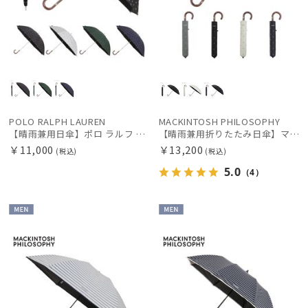
POLO RALPH LAUREN
MACKINTOSH PHILOSOPHY
【晴雨兼用日傘】ポロ ラルフ ローレン (POLO RALPH LAUREN) 馬具 雨の日OK 軽量 一級遮光99.99% 遮熱 UV 晴雨兼用
【晴雨兼用折りたたみ日傘】マッキントッシュ フィロソフィー (MACKINTOSH PHILOSOPHY)ゴースト（GHOST）雨の日OK 軽量 一級遮光99.99% 遮熱 UV 晴雨兼用
￥11,000
￥13,200
(税込)
(税込)
5.0
（4）
MEN
MEN