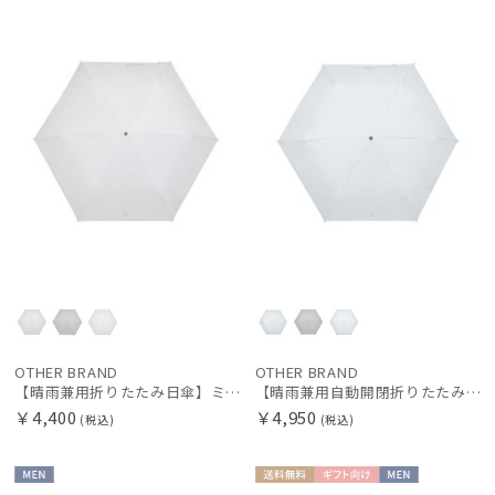
OTHER BRAND
OTHER BRAND
【晴雨兼用折りたたみ日傘】ミズノ（MIZUNO）プレーン 遮光100 UV100 遮熱効果
【晴雨兼用自動開閉折りたたみ日傘】ミズノ（MIZUNO）プレーン 遮光100 UV100 遮熱効果 ワンタッチ開閉 大きめ58cm
￥4,400
￥4,950
(税込)
(税込)
MEN
送料無
ギフト
MEN