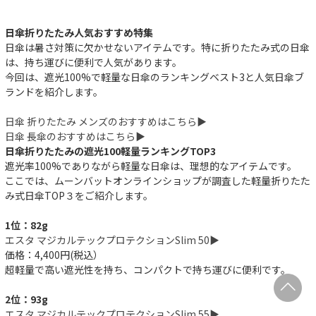
日傘折りたたみ人気おすすめ特集
日傘は暑さ対策に欠かせないアイテムです。特に折りたたみ式の日傘
は、持ち運びに便利で人気があります。
今回は、遮光100%で軽量な日傘のランキングベスト3と人気日傘ブ
ランドを紹介します。
日傘 折りたたみ メンズのおすすめはこちら▶︎
日傘 長傘のおすすめはこちら▶︎
日傘折りたたみの遮光100軽量ランキングTOP3
遮光率100%でありながら軽量な日傘は、理想的なアイテムです。
ここでは、ムーンバットオンラインショップが調査した軽量折りたた
み式日傘TOP３をご紹介します。
1位：82g
エスタ マジカルテックプロテクションSlim 50▶︎
価格：4,400円(税込）
超軽量で高い遮光性を持ち、コンパクトで持ち運びに便利です。
2位：93g
エスタ マジカルテックプロテクションSlim 55▶︎