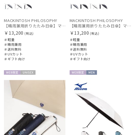
MACKINTOSH PHILOSOPHY
MACKINTOSH PHILOSOPHY
【晴雨兼用折りたたみ日傘】マッキントッシュ フィロソフィー (MACKINTOSH PHILOSOPHY) ロゴモノグラム
【晴雨兼用折りたたみ日傘】マッキントッシュ フィロソフィー (MACKINTOSH PHILOSOPHY) ロゴモノグラム
￥13,200
￥13,200
(税込)
(税込)
＃軽量
＃軽量
＃晴雨兼用
＃晴雨兼用
＃送料無料
＃送料無料
＃UVカット
＃UVカット
＃ギフト向け
＃ギフト向け
WEB限
UNISE
WEB限
MEN
定
X
定