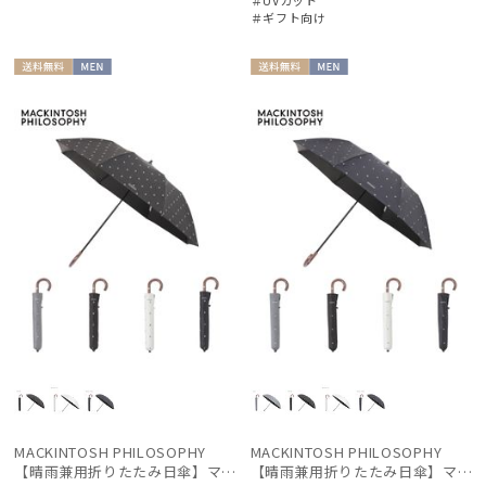
＃ギフト向け
送料無
MEN
送料無
MEN
料
料
MACKINTOSH PHILOSOPHY
MACKINTOSH PHILOSOPHY
【晴雨兼用折りたたみ日傘】マッキントッシュ フィロソフィー（MACKINTOSH PHILOSOPHY）コーギー 遮光100 UV100 遮熱
【晴雨兼用折りたたみ日傘】マッキントッシュ フィロソフィー（MACKINTOSH PHILOSOPHY）アンブレラ 遮光100 UV100 遮熱