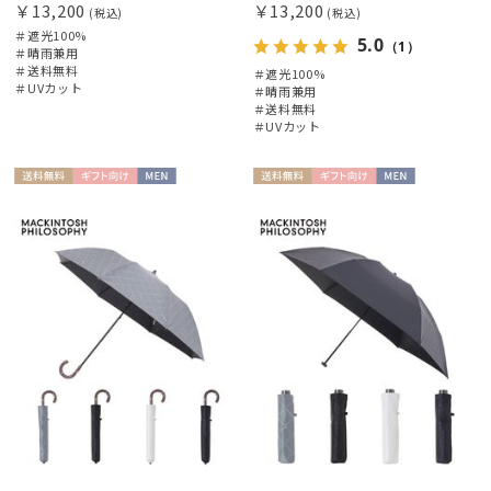
￥13,200
￥13,200
(税込)
(税込)
＃遮光100%
5.0
（1）
＃晴雨兼用
＃送料無料
＃遮光100%
＃UVカット
＃晴雨兼用
＃送料無料
＃UVカット
送料無
ギフト
MEN
送料無
ギフト
MEN
料
向け
料
向け