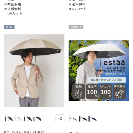
＃晴雨兼用
＃送料無料
＃送料無料
＃UVカット
＃UVカット
MEN
UNISE
X
+2
POLO RALPH LAUREN
estaa