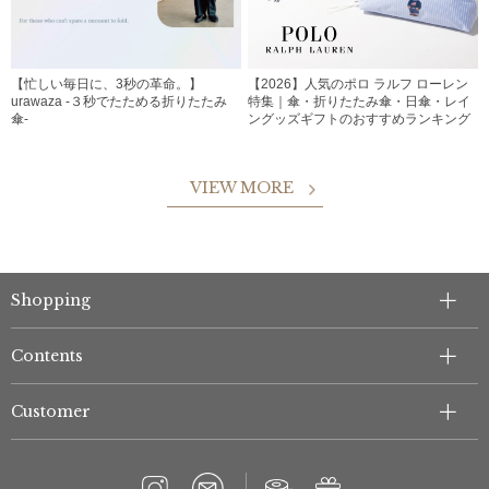
【忙しい毎日に、3秒の革命。】
【2026】人気のポロ ラルフ ローレン
urawaza -３秒でたためる折りたたみ
特集｜傘・折りたたみ傘・日傘・レイ
傘-
ングッズギフトのおすすめランキング
VIEW MORE
Shopping
Contents
Customer