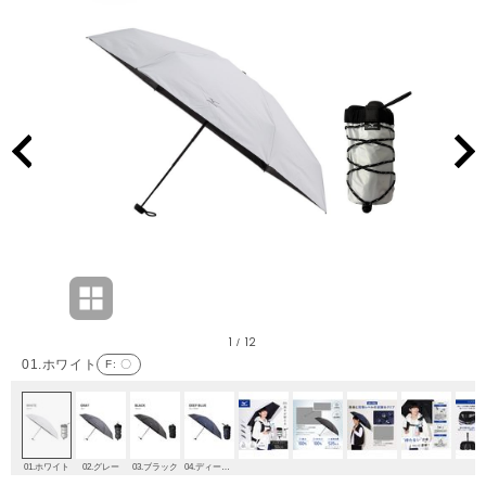
1
12
/
01.ホワイト
F
: 〇
01.ホワイト
02.グレー
03.ブラック
04.ディープブルー