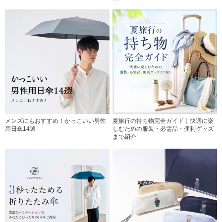
メンズにもおすすめ！かっこいい男性
夏旅行の持ち物完全ガイド｜快適に楽
用日傘14選
しむための服装・必需品・便利グッズ
まで紹介