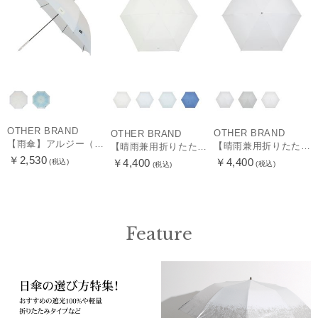
OTHER BRAND
OTHER BRAND
OTHER BRAND
【雨傘】アルジー（ALGY）子供用通学雨傘 グラデーション ボタンジャンプ
【晴雨兼用折りたたみ日傘】ミズノ（MIZUNO）プレーン 遮光100 UV100 遮熱効果
【晴雨兼用折りたたみ日傘】ミズノ（MIZUNO）パイピング 遮光100 UV100 遮熱効果 軽量
￥2,530
￥4,400
￥4,400
(税込)
(税込)
(税込)
Feature