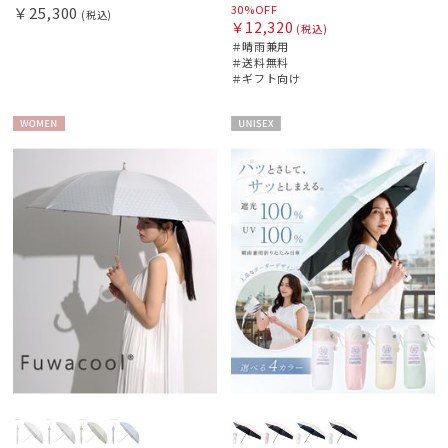
30%OFF
￥25,300
(税込)
￥12,320
(税込)
＃晴雨兼用
＃送料無料
＃ギフト向け
WOME
UNISE
N
X