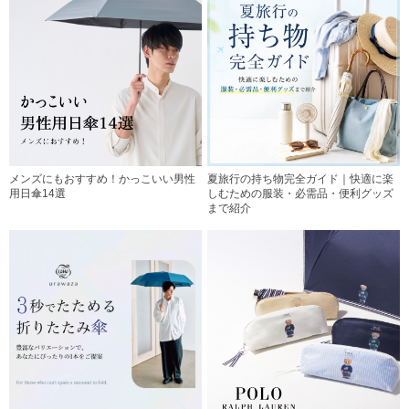
メンズにもおすすめ！かっこいい男性
夏旅行の持ち物完全ガイド｜快適に楽
用日傘14選
しむための服装・必需品・便利グッズ
まで紹介