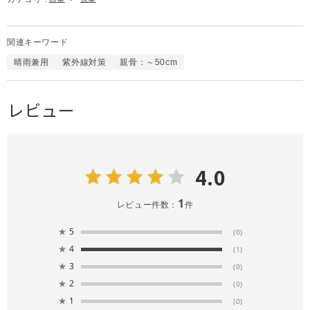
関連キーワード
晴雨兼用
紫外線対策
親骨：～50cm
レビュー
4.0
1
レビュー件数：
件
★
5
(0)
★
4
(1)
★
3
(0)
★
2
(0)
★
1
(0)