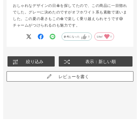
おしゃれなデザインの日傘を探してたので、この商品に一目惚れ
でした。グレーに決めたのですがオフホワイト系も素敵で迷いま
した。この夏の暑さもこの傘で楽しく乗り越えられそうです😅
チャームがつけられるのも魅力です。
参考になった
0
Like!
0
絞り込み
表示：新しい順
レビューを書く