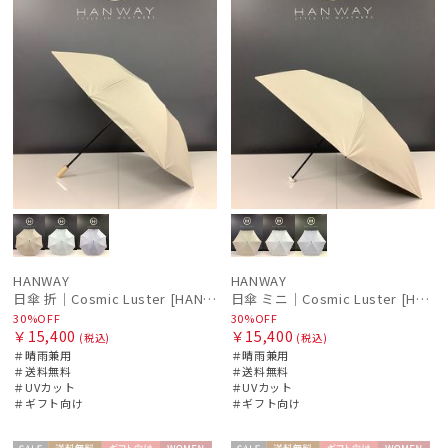
HANWAY
HANWAY
日傘 折｜Cosmic Luster [HANWAY]
日傘 ミニ｜Cosmic Luster [HANWAY]
30%OFF
30%OFF
￥15,400
￥15,400
(税込)
(税込)
＃晴雨兼用
＃晴雨兼用
＃送料無料
＃送料無料
＃UVカット
＃UVカット
＃ギフト向け
＃ギフト向け