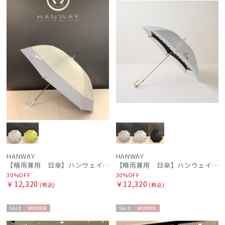
HANWAY
HANWAY
【晴雨兼用 日傘】ハンウェイ（ＨＡＮＷＡＹ）Contour border（コントゥアー・ボーダー)
【晴雨兼用 日傘】ハンウェイ（ＨＡＮＷＡＹ）Lace（レース）
30%OFF
30%OFF
￥12,320
￥12,320
(税込)
(税込)
セー
WOME
セー
WOME