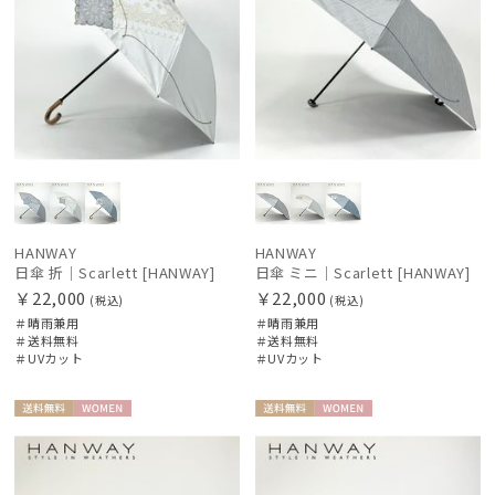
HANWAY
HANWAY
日傘 折｜Scarlett [HANWAY]
日傘 ミニ｜Scarlett [HANWAY]
￥22,000
￥22,000
(税込)
(税込)
＃晴雨兼用
＃晴雨兼用
＃送料無料
＃送料無料
＃UVカット
＃UVカット
送料無
WOME
送料無
WOME
料
N
料
N