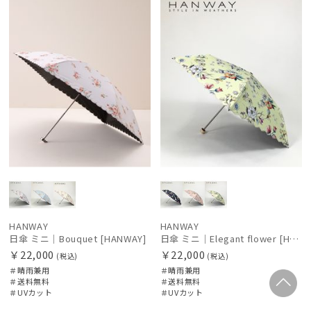
料
N
荷
料
N
HANWAY
HANWAY
日傘 ミニ｜Bouquet [HANWAY]
日傘 ミニ｜Elegant flower [HANWAY]
￥22,000
￥22,000
(税込)
(税込)
＃晴雨兼用
＃晴雨兼用
＃送料無料
＃送料無料
＃UVカット
＃UVカット