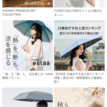
HANWAY PREMIUM GIFT
FUWACOOLの特設サイトが公開され
COLLECTION
ました。
「熱」を「断」ち、 涼を感じる - estaa
【2026】日傘おすすめ人気ランキング
断熱パラソル -
特集｜遮光100・晴雨兼用など徹底比
較！