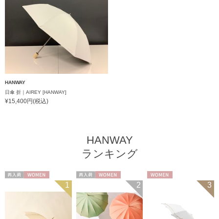
HANWAY
日傘 折｜AIREY [HANWAY]
¥15,400円(税込)
HANWAY
ランキング
再入荷
WOMEN
再入荷
WOMEN
WOMEN
1
2
3