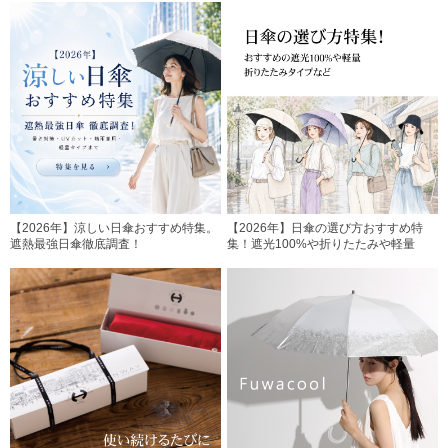
【2026年】涼しい日傘おすすめ特集。
【2026年】日傘の選び方おすすめ特
遮熱最強日傘徹底調査！
集！遮光100%や折りたたみや軽量