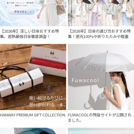
【2026年】涼しい日傘おすすめ特
【2026年】日傘の選び方おすすめ特
集。遮熱最強日傘徹底調査！
集！遮光100%や折りたたみや軽量
HANWAY PREMIUM GIFT COLLECTION
FUWACOOLの特設サイトが公開され
ました。