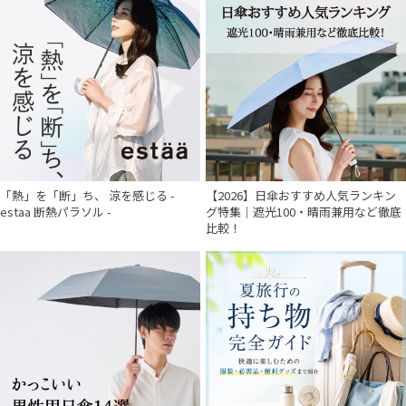
件
「熱」を「断」ち、 涼を感じる -
【2026】日傘おすすめ人気ランキン
estaa 断熱パラソル -
グ特集｜遮光100・晴雨兼用など徹底
比較！