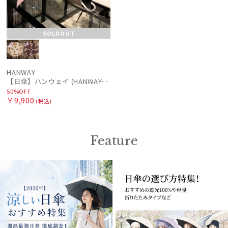
SOLDOUT
HANWAY
【日傘】ハンウェイ (HANWAY) Pウーリーサテン Rainydaysneverstay ショート 日本製
50%OFF
￥9,900
(税込)
Feature