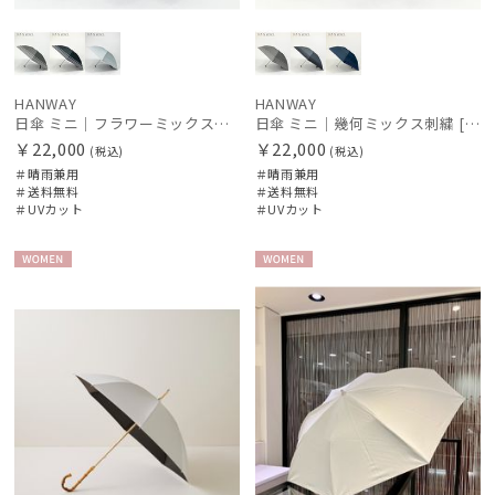
HANWAY
HANWAY
日傘 ミニ｜フラワーミックス刺繍 [HANWAY]
日傘 ミニ｜幾何ミックス刺繍 [HANWAY]
￥22,000
￥22,000
(税込)
(税込)
＃晴雨兼用
＃晴雨兼用
＃送料無料
＃送料無料
＃UVカット
＃UVカット
WOME
WOME
N
N