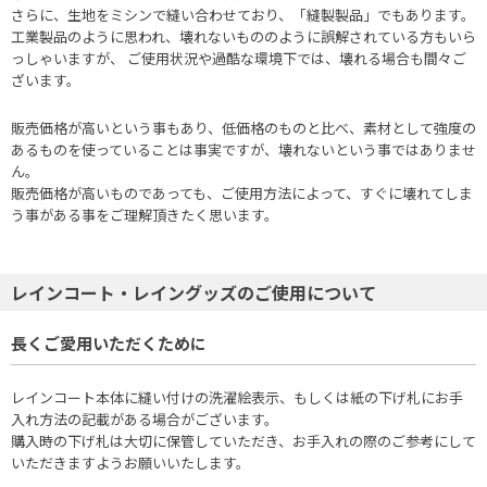
さらに、生地をミシンで縫い合わせており、「縫製製品」でもあります。
工業製品のように思われ、壊れないもののように誤解されている方もいら
っしゃいますが、 ご使用状況や過酷な環境下では、壊れる場合も間々ご
ざいます。
販売価格が高いという事もあり、低価格のものと比べ、素材として強度の
あるものを使っていることは事実ですが、壊れないという事ではありませ
ん。
販売価格が高いものであっても、ご使用方法によって、すぐに壊れてしま
う事がある事をご理解頂きたく思います。
レインコート・レイングッズのご使用について
長くご愛用いただくために
レインコート本体に縫い付けの洗濯絵表示、もしくは紙の下げ札にお手
入れ方法の記載がある場合がございます。
購入時の下げ札は大切に保管していただき、お手入れの際のご参考にして
いただきますようお願いいたします。