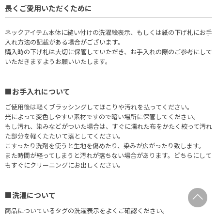
長くご愛用いただくために
ネックアイテム本体に縫い付けの洗濯絵表示、もしくは紙の下げ札にお手
入れ方法の記載がある場合がございます。
購入時の下げ札は大切に保管していただき、お手入れの際のご参考にして
いただきますようお願いいたします。
■お手入れについて
ご使用後は軽くブラッシングしてほこりや汚れを払ってください。
光によって変色しやすい素材ですので暗い場所に保管してください。
もし汚れ、染みなどがついた場合は、すぐに濡れた布をかたく絞って汚れ
た部分を軽くたたいて落としてください。
こすったり洗剤を使うと生地を傷めたり、染みが広がったり致します。
また時間が経ってしまうと汚れが落ちない場合があります。どちらにして
もすぐにクリーニングにお出しください。
■洗濯について
商品についているタグの洗濯表示をよくご確認ください。