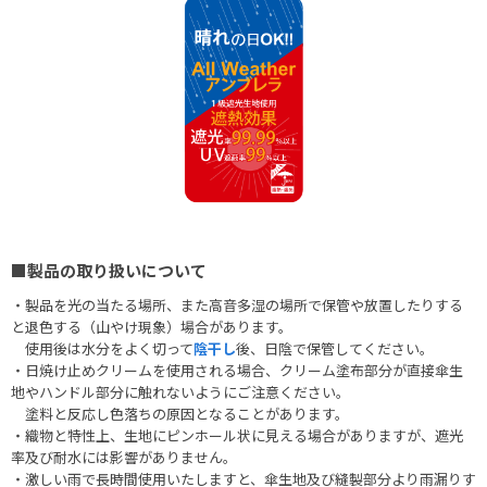
■製品の取り扱いについて
・製品を光の当たる場所、また高音多湿の場所で保管や放置したりする
と退色する（山やけ現象）場合があります。
使用後は水分をよく切って
陰干し
後、日陰で保管してください。
・日焼け止めクリームを使用される場合、クリーム塗布部分が直接傘生
地やハンドル部分に触れないようにご注意ください。
塗料と反応し色落ちの原因となることがあります。
・織物と特性上、生地にピンホール状に見える場合がありますが、遮光
率及び耐水には影響がありません。
・激しい雨で長時間使用いたしますと、傘生地及び縫製部分より雨漏りす