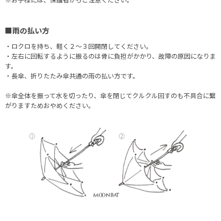
■雨の払い方
・ロクロを持ち、軽く２〜３回開閉してください。
・左右に回転するように振るのは骨に負担がかかり、故障の原因になりま
す。
・長傘、折りたたみ傘共通の雨の払い方です。
※傘全体を振って水を切ったり、傘を閉じてクルクル回すのも不具合に繋
がりますためおやめください。