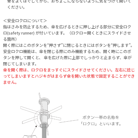
骨をよくほぐしてから、おちょこにならないように気をつけて開いて
ください。
＜安全ロクロについて＞
指はさみを防止するため、傘を広げるときに押し上げる部分に安全ロク
ロ(safety runner) が付いています。（ロクロ＝開くときにスライドさせ
る箇所）
開く際にはこのボタンを“押さず”に閉じるときにはボタンを“押します”。
安全ロクロ機能は、傘を閉じる際にのみ機能するため、開く時にこのボ
タンを押して開くと、 傘を広げた際に上部でしっかりと止まらず、傘が
閉じてしまいます。
傘を開く際は、ロクロをまっすぐにスライドさせてください。左右に捻じ
ってしまいますとハジキがはまらず傘を開いた状態で固定することができ
ません。