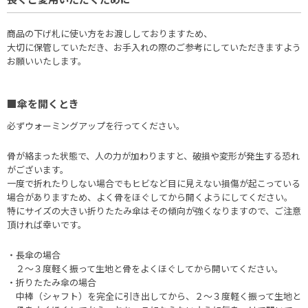
商品の下げ札に使い方をお渡ししておりますため、
大切に保管していただき、お手入れの際のご参考にしていただきますよう
お願いいたします。
■傘を開くとき
必ずウォーミングアップを行ってください。
骨が絡まった状態で、人の力が加わりますと、破損や変形が発生する恐れ
がございます。
一度で折れたりしない場合でもヒビなど目に見えない損傷が起こっている
場合がありますため、よく骨をほぐしてから開くようにしてください。
特にサイズの大きい折りたたみ傘はその傾向が強くなりますので、ご注意
頂ければ幸いです。
・長傘の場合
２〜３度軽く振って生地と骨をよくほぐしてから開いてください。
・折りたたみ傘の場合
中棒（シャフト）を完全に引き出してから、２〜３度軽く振って生地と