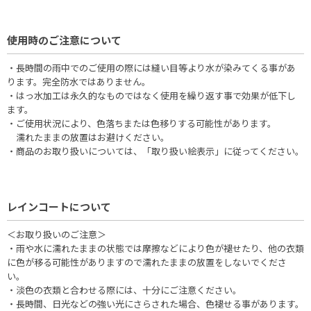
使用時のご注意について
・長時間の雨中でのご使用の際には縫い目等より水が染みてくる事があ
ります。完全防水ではありません。
・はっ水加工は永久的なものではなく使用を繰り返す事で効果が低下し
ます。
・ご使用状況により、色落ちまたは色移りする可能性があります。
濡れたままの放置はお避けください。
・商品のお取り扱いについては、「取り扱い絵表示」に従ってください。
レインコートについて
＜お取り扱いのご注意＞
・雨や水に濡れたままの状態では摩擦などにより色が褪せたり、他の衣類
に色が移る可能性がありますので濡れたままの放置をしないでくださ
い。
・淡色の衣類と合わせる際には、十分にご注意ください。
・長時間、日光などの強い光にさらされた場合、色褪せる事があります。