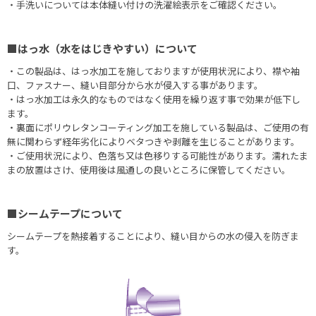
・手洗いについては本体縫い付けの洗濯絵表示をご確認ください。
■はっ水（水をはじきやすい）について
・この製品は、はっ水加工を施しておりますが使用状況により、襟や袖
口、ファスナー、縫い目部分から水が侵入する事があります。
・はっ水加工は永久的なものではなく使用を繰り返す事で効果が低下し
ます。
・裏面にポリウレタンコーティング加工を施している製品は、ご使用の有
無に関わらず経年劣化によりベタつきや剥離を生じることがあります。
・ご使用状況により、色落ち又は色移りする可能性があります。濡れたま
まの放置はさけ、使用後は風通しの良いところに保管してください。
■シームテープについて
シームテープを熱接着することにより、縫い目からの水の侵入を防ぎま
す。