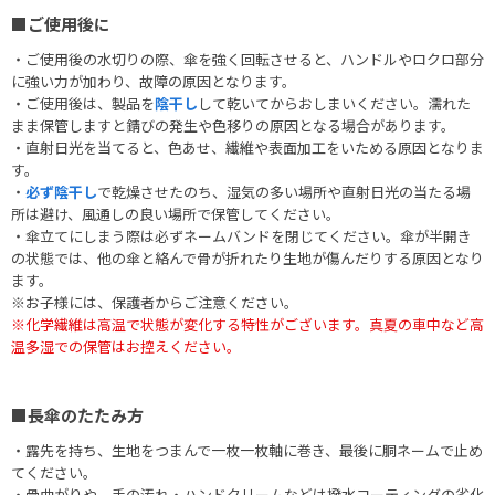
■ご使用後に
・ご使用後の水切りの際、傘を強く回転させると、ハンドルやロクロ部分
に強い力が加わり、故障の原因となります。
・ご使用後は、製品を
陰干し
して乾いてからおしまいください。濡れた
まま保管しますと錆びの発生や色移りの原因となる場合があります。
・直射日光を当てると、色あせ、繊維や表面加工をいためる原因となりま
す。
・
必ず陰干し
で乾燥させたのち、湿気の多い場所や直射日光の当たる場
所は避け、風通しの良い場所で保管してください。
・傘立てにしまう際は必ずネームバンドを閉じてください。傘が半開き
の状態では、他の傘と絡んで骨が折れたり生地が傷んだりする原因となり
ます。
※お子様には、保護者からご注意ください。
※化学繊維は高温で状態が変化する特性がございます。真夏の車中など高
温多湿での保管はお控えください。
■長傘のたたみ方
・露先を持ち、生地をつまんで一枚一枚軸に巻き、最後に胴ネームで止め
てください。
・骨曲がりや、手の汚れ・ハンドクリームなどは撥水コーティングの劣化