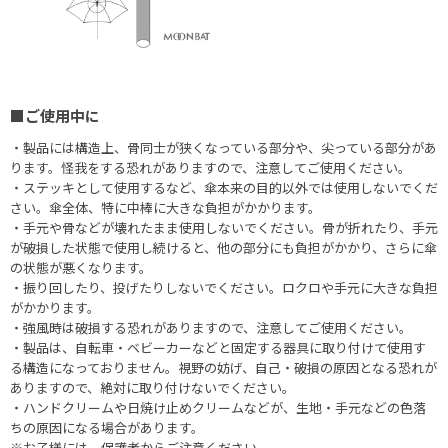
■ご使用中に
・製品には構造上、骨同士が狭くなっている部分や、尖っている部分があ
ります。怪我をする恐れがありますので、注意してご使用ください。
・ステッキとして使用するなど、傘本来の目的以外では使用しないでくだ
さい。傘全体、特に中棒に大きな負担がかかります。
・手元や骨などが壊れたまま使用しないでください。骨が折れたり、手元
が破損した状態で使用し続けると、他の部分にも負担がかかり、さらに傘
の状態が悪くなります。
・振り回したり、投げたりしないでください。ロクロや手元に大きな負担
がかかります。
・強風時は破損する恐れがありますので、注意してご使用ください。
・製品は、自転車・ベビーカーなどと固定する器具に取り付けて使用す
る構造になっておりません。視野の妨げ、自己・破損の原因となる恐れが
ありますので、絶対に取り付けないでください。
・ハンドクリームや日焼け止めクリームなどが、生地・手元などの色落
ちの原因になる場合があります。
※お子様には、保護者からご注意ください。