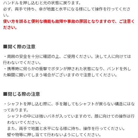
ハンドルを押し込むと元の状態に戻ります。
必ず、両手で持ち、傘が地面と水平になる様にして操作を行ってくださ
い。
使い方を誤ると便利な機能も故障や事故の原因となりますので、ご注意く
ださい。
■開く際の注意
・周囲の安全を十分に確認の上、ご使用ください。決して人に向けては
行わないでください。
・携帯時に何らかの衝撃でボタンが押された状態になり、バンドを外し
た瞬間に開いてしまう場合がございますので注意してください。
■閉じる際の注意
・シャフトを押し込む際に、手を離してもシャフトが戻らない構造にはな
っております。
シャフトの中には強いバネが入っていますので、顔に向けての操作は行
わないでください。
また、両手で地面と水平になる様に持ち、操作を行ってください。
壁や物等に押し当てて行わないようにしてください。