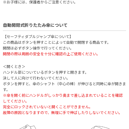
※お子様には、保護者からご注意ください。
自動開閉式折りたたみ傘について
【セーフティダブルジャンプ傘について】
この商品はボタンを押すことによって自動で開閉する商品です。
開閉は必ずボタン操作で行ってください。
開閉の際は周囲の安全を十分に確認の上ご使用ください。
＜開くとき＞
ハンドル部についているボタンを押すと開きます。
決して人に向けて行わないでください。
ボタンを押すと、傘のシャフト（中心の棒）が伸びると同時に傘が開きま
す。
※傘を開く前にハンドルがしっかり奥まで差し込まれていることを確認
してください。
完全にロックされていないと開くことができません。
故障の原因となりますので、無理に手で伸ばしたりしないでください。