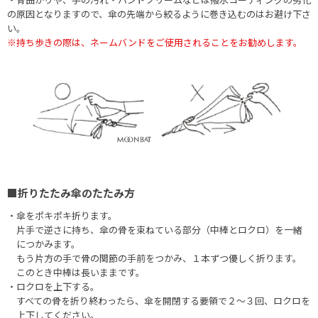
の原因となりますので、傘の先端から絞るように巻き込むのはお避け下さ
い。
※持ち歩きの際は、ネームバンドをご使用されることをお勧めします。
■折りたたみ傘のたたみ方
・傘をポキポキ折ります。
片手で逆さに持ち、傘の骨を束ねている部分（中棒とロクロ）を一緒
につかみます。
もう片方の手で骨の関節の手前をつかみ、１本ずつ優しく折ります。
このとき中棒は長いままです。
・ロクロを上下する。
すべての骨を折り終わったら、傘を開閉する要領で２〜３回、ロクロを
上下してください。