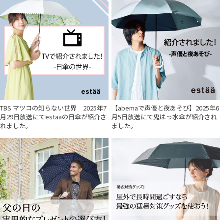
TBS マツコの知らない世界 2025年7
【abemaで声優と夜あそび】2025年6
月29日放送にてestaaの日傘が紹介さ
月5日放送にて鬼はっ水傘が紹介され
れました。
ました。