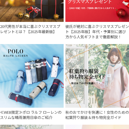
20代男性が本当に喜ぶクリスマスプ
彼氏が絶対に喜ぶクリスマスプレゼン
レゼントとは？【2025年最新版】
ト【2025年版】年代・予算別に選び
方から人気ギフトまで徹底解説！
≪WEB限定≫ポロ ラルフ ローレンの
秋のおでかけを快適に！女性のための
スリムな晴雨兼用日傘のご紹介
紅葉狩り服装＆持ち物完全ガイド