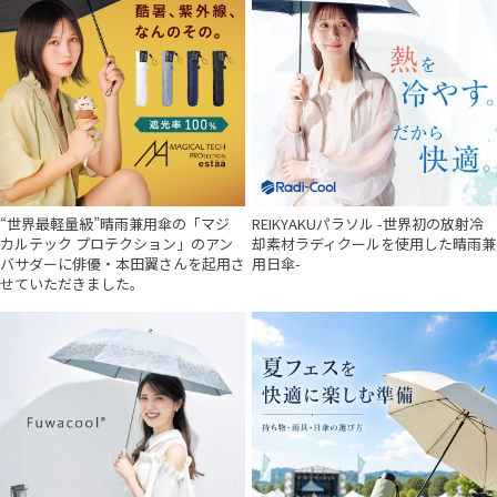
“世界最軽量級”晴雨兼用傘の「マジ
REIKYAKUパラソル -世界初の放射冷
カルテック プロテクション」のアン
却素材ラディクールを使用した晴雨兼
バサダーに俳優・本田翼さんを起用さ
用日傘-
せていただきました。