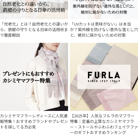
「光老化」とは？自然老化との違いか
「UVカットは意味がない」は本当
ら、鉄壁の守りとなる日傘の活用術ま
か？紫外線を防げない意外な落とし穴
で徹底解説
と、絶対に焼かないための対策
カシミヤマフラーレディースに人気通
【2025年】人気なフルラのマフラー
販特集！おすすめブランドやプレゼン
特集｜定番の上質なカシミヤマフラ
トを探してる方必見
ー・ストールやふわふわフェイクファ
ーのギフトおすすめランキング