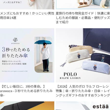
メンズにもおすすめ！かっこいい男性
夏旅行の持ち物完全ガイド｜快適に楽
用日傘14選
しむための服装・必需品・便利グッズ
まで紹介
【忙しい毎日に、3秒の革命。】
【2026】人気のポロ ラルフ ローレン
urawaza -３秒でたためる折りたたみ
特集｜傘・折りたたみ傘・日傘・レイ
傘-
ングッズギフトのおすすめランキング