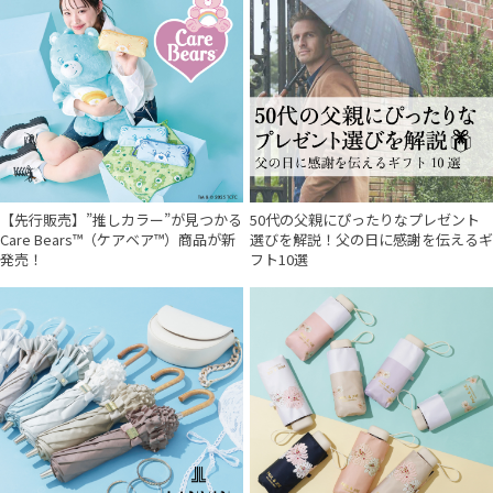
【先行販売】”推しカラー”が見つかる
50代の父親にぴったりなプレゼント
Care Bears™（ケアベア™）商品が新
選びを解説！父の日に感謝を伝えるギ
発売！
フト10選