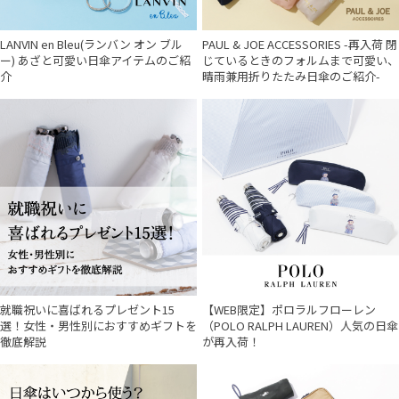
LANVIN en Bleu(ランバン オン ブル
PAUL & JOE ACCESSORIES -再入荷 閉
ー) あざと可愛い日傘アイテムのご紹
じているときのフォルムまで可愛い、
介
晴雨兼用折りたたみ日傘のご紹介-
就職祝いに喜ばれるプレゼント15
【WEB限定】ポロラルフローレン
選！女性・男性別におすすめギフトを
（POLO RALPH LAUREN）人気の日傘
徹底解説
が再入荷！