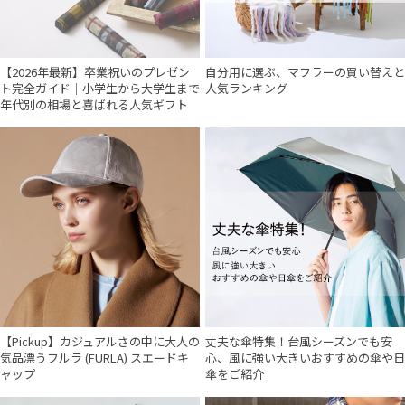
【2026年最新】卒業祝いのプレゼン
自分用に選ぶ、マフラーの買い替えと
ト完全ガイド｜小学生から大学生まで
人気ランキング
年代別の相場と喜ばれる人気ギフト
【Pickup】カジュアルさの中に大人の
丈夫な傘特集！台風シーズンでも安
気品漂うフルラ (FURLA) スエードキ
心、風に強い大きいおすすめの傘や日
ャップ
傘をご紹介