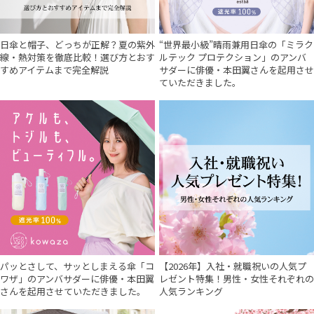
日傘と帽子、どっちが正解？夏の紫外
“世界最小級”晴雨兼用日傘の「ミラク
線・熱対策を徹底比較！選び方とおす
ルテック プロテクション」のアンバ
すめアイテムまで完全解説
サダーに俳優・本田翼さんを起用させ
ていただきました。
パッとさして、サッとしまえる傘「コ
【2026年】入社・就職祝いの人気プ
ワザ」のアンバサダーに俳優・本田翼
レゼント特集！男性・女性それぞれの
さんを起用させていただきました。
人気ランキング