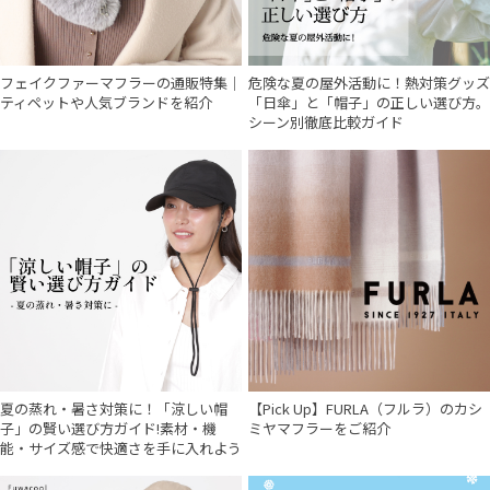
フェイクファーマフラーの通販特集｜
危険な夏の屋外活動に！熱対策グッズ
ティペットや人気ブランドを紹介
「日傘」と「帽子」の正しい選び方。
シーン別徹底比較ガイド
夏の蒸れ・暑さ対策に！「涼しい帽
【Pick Up】FURLA（フルラ）のカシ
子」の賢い選び方ガイド!素材・機
ミヤマフラーをご紹介
能・サイズ感で快適さを手に入れよう