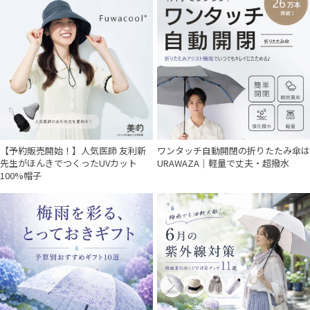
【予約販売開始！】人気医師 友利新
ワンタッチ自動開閉の折りたたみ傘は
先生がほんきでつくったUVカット
URAWAZA｜軽量で丈夫・超撥水
100%帽子