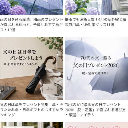
雨の日を彩る魔法。梅雨のプレゼント
梅雨でも油断大敵！6月の紫外線と晴
が喜ばれる理由と、予算別おすすめギ
雨兼用傘・UV対策グッズ11選
フト10選
父の日は傘をプレゼント特集｜傘・折
70代の父に贈る父の日プレゼント
りたたみ傘・日傘ギフトのおすすめラ
2026!「脱・定番」で喜ばれる選び方
ンキング
と厳選11アイテム