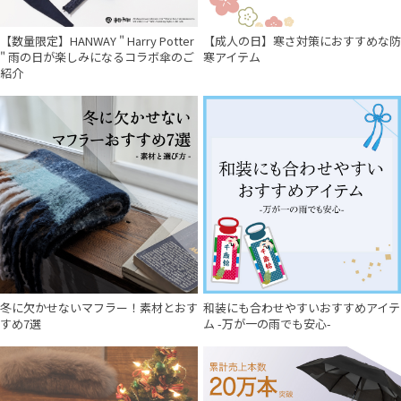
【数量限定】HANWAY " Harry Potter
【成人の日】寒さ対策におすすめな防
" 雨の日が楽しみになるコラボ傘のご
寒アイテム
紹介
冬に欠かせないマフラー！素材とおす
和装にも合わせやすいおすすめアイテ
すめ7選
ム -万が一の雨でも安心-