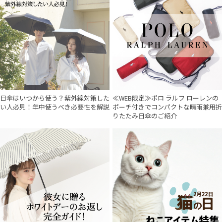
日傘はいつから使う？紫外線対策した
≪WEB限定≫ポロ ラルフ ローレンの
い人必見！年中使うべき必要性を解説
ポーチ付きでコンパクトな晴雨兼用折
りたたみ日傘のご紹介