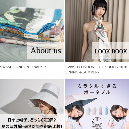
SWASH LONDON -About us-
SWASH LONDON -LOOK BOOK 2026
SPRING & SUMMER-