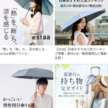
「熱」を「断」ち、 涼を感じる -
【2026】日傘おすすめ人気ランキン
estaa 断熱パラソル -
グ特集｜遮光100・晴雨兼用など徹底
比較！