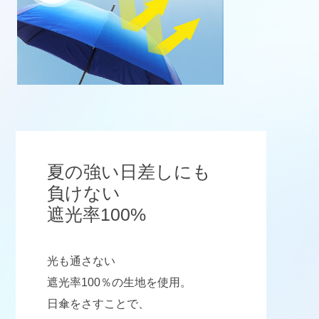
夏の強い日差しにも
負けない
遮光率100%
光も通さない
遮光率100％の生地を使用。
日傘をさすことで、