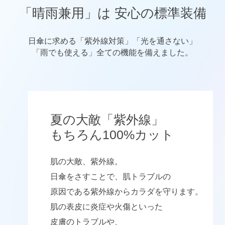
「晴雨兼用」は 安心の標準装備
日傘に求める「紫外線対策」「光を通さない」
「雨でも使える」全ての機能を備えました。
夏の大敵「紫外線」
もちろん100%カット
肌の大敵、紫外線。
日傘をさすことで、肌トラブルの
原因である紫外線からカラダを守ります。
肌の表皮に炎症や火傷といった
皮膚のトラブルや、