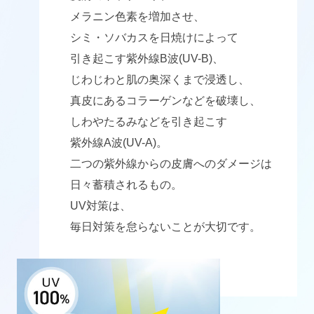
メラニン色素を増加させ、
シミ・ソバカスを日焼けによって
引き起こす紫外線B波(UV-B)、
じわじわと肌の奥深くまで浸透し、
真皮にあるコラーゲンなどを破壊し、
しわやたるみなどを引き起こす
紫外線A波(UV-A)。
二つの紫外線からの皮膚へのダメージは
日々蓄積されるもの。
UV対策は、
毎日対策を怠らないことが大切です。