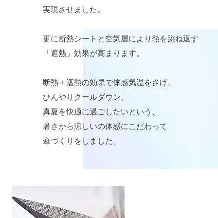
実現させました。
更に断熱シートと空気層により熱を跳ね返す
「遮熱」効果が高まります。
断熱＋遮熱の効果で体感気温をさげ、
ひんやりクールダウン。
真夏を快適に過ごしたいという、
暑さから涼しいの体感にこだわって
傘づくりをしました。