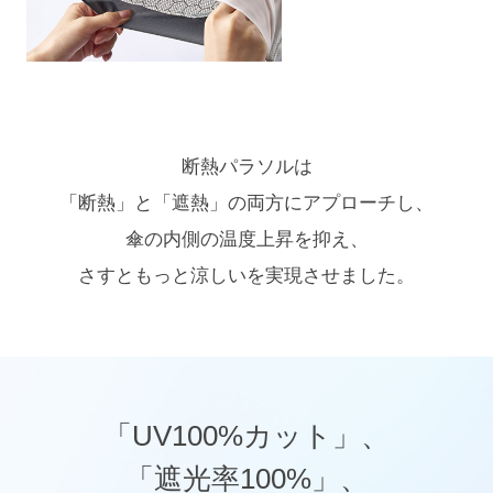
断熱パラソルは
「断熱」と「遮熱」の両方にアプローチし、
傘の内側の温度上昇を抑え、
さすともっと涼しいを実現させました。
「UV100%カット」、
「遮光率100%」、