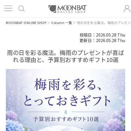
ロ
グ
MOONBAT ONLINE SHOP
＞
Column 一覧
＞
雨の日を彩る魔法。梅雨のプレゼン
イ
ン
投稿日：2026.05.28 Thu
更新日：2026.05.28 Thu
雨の日を彩る魔法。梅雨のプレゼントが喜ば
れる理由と、予算別おすすめギフト10選