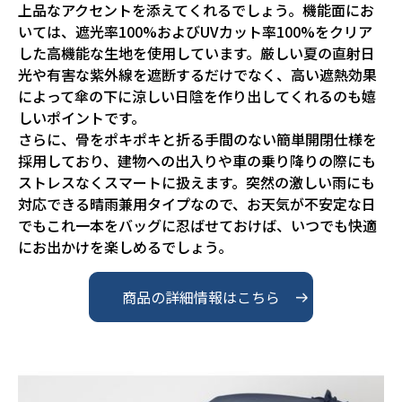
上品なアクセントを添えてくれるでしょう。機能面にお
いては、遮光率100%およびUVカット率100%をクリア
した高機能な生地を使用しています。厳しい夏の直射日
光や有害な紫外線を遮断するだけでなく、高い遮熱効果
によって傘の下に涼しい日陰を作り出してくれるのも嬉
しいポイントです。

さらに、骨をポキポキと折る手間のない簡単開閉仕様を
採用しており、建物への出入りや車の乗り降りの際にも
ストレスなくスマートに扱えます。突然の激しい雨にも
対応できる晴雨兼用タイプなので、お天気が不安定な日
でもこれ一本をバッグに忍ばせておけば、いつでも快適
にお出かけを楽しめるでしょう。
商品の詳細情報はこちら