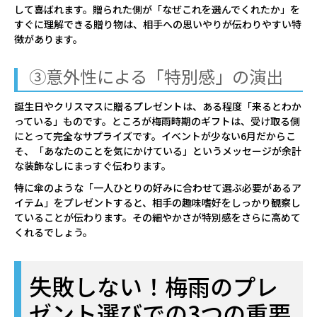
して喜ばれます。贈られた側が「なぜこれを選んでくれたか」を
すぐに理解できる贈り物は、相手への思いやりが伝わりやすい特
徴があります。
③意外性による「特別感」の演出
誕生日やクリスマスに贈るプレゼントは、ある程度「来るとわか
っている」ものです。ところが梅雨時期のギフトは、受け取る側
にとって完全なサプライズです。イベントが少ない6月だからこ
そ、「あなたのことを気にかけている」というメッセージが余計
な装飾なしにまっすぐ伝わります。
特に傘のような「一人ひとりの好みに合わせて選ぶ必要があるア
イテム」をプレゼントすると、相手の趣味嗜好をしっかり観察し
ていることが伝わります。その細やかさが特別感をさらに高めて
くれるでしょう。
失敗しない！梅雨のプレ
ゼント選びでの3つの重要