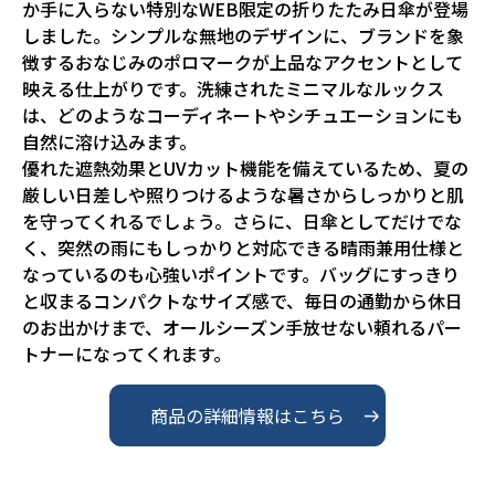
か手に入らない特別なWEB限定の折りたたみ日傘が登場
しました。シンプルな無地のデザインに、ブランドを象
徴するおなじみのポロマークが上品なアクセントとして
映える仕上がりです。洗練されたミニマルなルックス
は、どのようなコーディネートやシチュエーションにも
自然に溶け込みます。

優れた遮熱効果とUVカット機能を備えているため、夏の
厳しい日差しや照りつけるような暑さからしっかりと肌
を守ってくれるでしょう。さらに、日傘としてだけでな
く、突然の雨にもしっかりと対応できる晴雨兼用仕様と
なっているのも心強いポイントです。バッグにすっきり
と収まるコンパクトなサイズ感で、毎日の通勤から休日
のお出かけまで、オールシーズン手放せない頼れるパー
トナーになってくれます。
商品の詳細情報はこちら