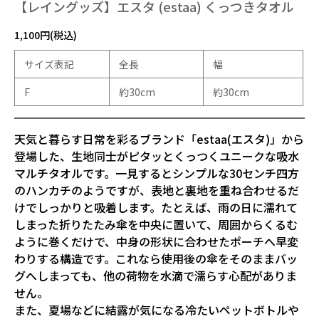
【レイングッズ】エスタ (estaa) くっつきタオル
1,100円(税込)
サイズ表記
全長
幅
F
約30cm
約30cm
天気と暮らす日常を彩るブランド「estaa(エスタ)」から
登場した、生地同士がピタッとくっつくユニークな吸水
マルチタオルです。一見するとシンプルな30センチ四方
のハンカチのようですが、表地と裏地を重ね合わせるだ
けでしっかりと吸着します。たとえば、雨の日に濡れて
しまった折りたたみ傘を中央に置いて、周囲からくるむ
ように巻くだけで、中身の形状に合わせたポーチへ早変
わりする構造です。これなら使用後の傘をそのままバッ
グへしまっても、他の荷物を水滴で濡らす心配がありま
せん。

また、夏場などに結露が気になる冷たいペットボトルや