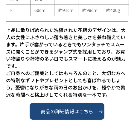
F
60cm
約91cm
約98cm
約400g
上品に散りばめられた洗練された花柄のデザインは、大
人の女性にふさわしい落ち着きと美しさを兼ね備えてい
ます。片手が塞がっているときでもワンタッチでスムー
ズに開くことができるジャンプ式を採用しており、お買
い物帰りや荷物の多い日でもスマートに扱えるのが魅力
です。

ご自身へのご褒美としてはもちろんのこと、大切な方へ
の特別なギフトやプレゼントとしても喜ばれるでしょ
う。憂鬱になりがちな雨の日のお出かけを、軽やかで贅
沢な時間へと格上げしてくれる特別な一本です。
商品の詳細情報はこちら