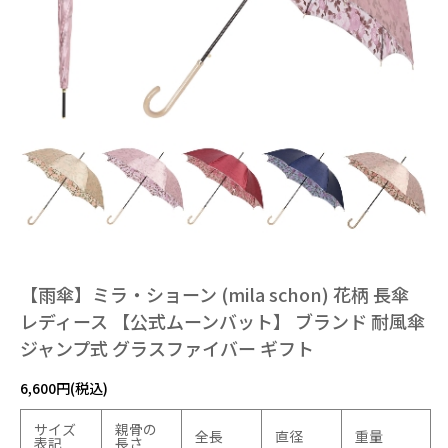
【雨傘】ミラ・ショーン (mila schon) 花柄 長傘
レディース 【公式ムーンバット】 ブランド 耐風傘
ジャンプ式 グラスファイバー ギフト
6,600円(税込)
サイズ
親骨の
全長
直径
重量
表記
長さ