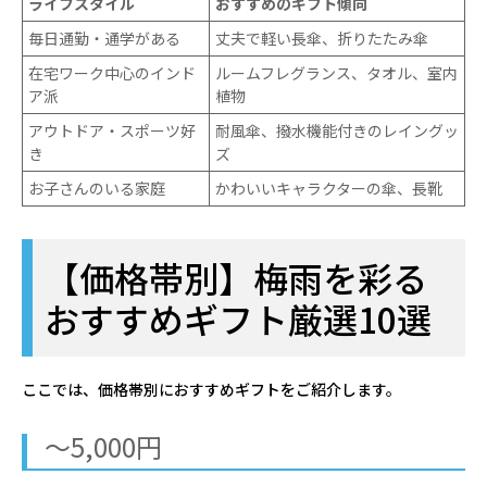
ライフスタイル
おすすめのギフト傾向
毎日通勤・通学がある
丈夫で軽い長傘、折りたたみ傘
在宅ワーク中心のインド
ルームフレグランス、タオル、室内
ア派
植物
アウトドア・スポーツ好
耐風傘、撥水機能付きのレイングッ
き
ズ
お子さんのいる家庭
かわいいキャラクターの傘、長靴
【価格帯別】梅雨を彩る
おすすめギフト厳選10選
ここでは、価格帯別におすすめギフトをご紹介します。
～5,000円