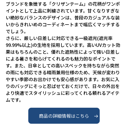
ブランドを象徴する「クリザンテーム」の花柄がワンポ
イントとして上品に刺繍されています。甘くなりすぎな
い絶妙なバランスのデザインは、普段のカジュアルな装
いからきれいめのコーディネートまで幅広くマッチする
でしょう。

さらに、厳しい日差しに対応できる一級遮光(遮光率
99.99%以上)の生地を採用しています。高いUVカット効
果はもちろんのこと、優れた遮熱性によって強い日差し
による暑さを和らげてくれるのも魅力的なポイントで
す。また、日傘としての高いスペックを持ちながら突然
の雨にも対応できる晴雨兼用仕様のため、天候が変わり
やすい季節のお出かけでも安心感があります。お気に入
りのバッグにそっと忍ばせておくだけで、日々の外出を
より快適でスタイリッシュに彩ってくれる頼れるアイテ
ムです。
商品の詳細情報はこちら