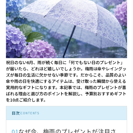
祝日のない6月、雨が続く毎日に「何でもない日のプレゼント」
が届いたら、どれほど嬉しいでしょうか。梅雨は傘やレイングッ
ズが毎日の生活に欠かせない季節です。だからこそ、品質のよい
傘や雨の日を快適にするアイテムは、受け取った瞬間から使える
実用的なギフトになります。本記事では、梅雨のプレゼントが喜
ばれる理由と選び方のポイントを解説し、予算別おすすめギフト
を10点ご紹介します。
目次
CONTENTS
01
なぜ今、梅雨のプレゼントが注目さ