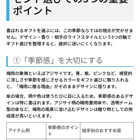
ポイント
喜ばれるギフトを選ぶには、この季節ならではの視点が欠かせま
せん。デザイン・香り・相手のライフスタイルという3つの軸で
ギフト選びを整理すると、選択に迷いにくくなります。
①「季節感」を大切にする
梅雨の象徴といえばアジサイです。青、紫、ピンクなど、視覚的
に涼しさや季節を感じさせるカラーをギフト選びに取り入れる
と、「梅雨に贈る理由」がそのままデザインに宿ります。
傘の場合、柄や色は使うたびに目に入るため、季節感のあるデザ
インは特に喜ばれます。アジサイ柄の晴雨兼用傘や、透明ドーム
型の傘など、梅雨の風景に溶け込むデザインは贈り物としての完
成度が高いといえます。
季節感のポイン
アイテム例
相手別のおすすめ度
ト