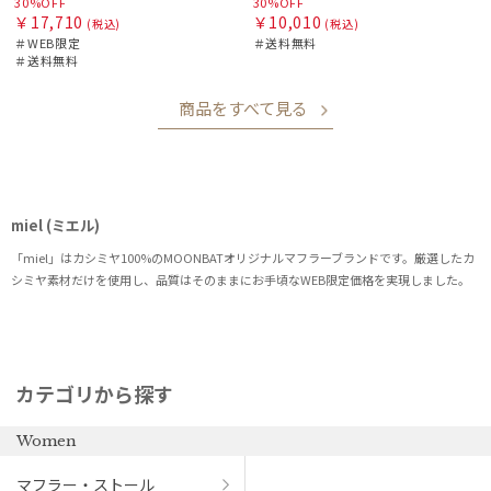
30%OFF
30%OFF
￥17,710
￥10,010
(税込)
(税込)
＃WEB限定
＃送料無料
＃送料無料
商品をすべて見る
miel (ミエル)
「miel」はカシミヤ100%のMOONBATオリジナルマフラーブランドです。厳選したカ
シミヤ素材だけを使用し、品質はそのままにお手頃なWEB限定価格を実現しました。
カテゴリから探す
Women
マフラー・ストール