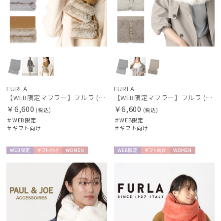
FURLA
FURLA
【WEB限定マフラー】フルラ (FURLA) ウール100％ スノートップマフラー190cm×30cm フェイクファー プレゼント ギフト クリスマス
【WEB限定マフラー】フルラ (FURLA) ウール100％ ベルトファーマフラー190cm×30cm フェイクファー プレゼント ギフト クリスマス
￥6,600
￥6,600
(税込)
(税込)
＃WEB限定
＃WEB限定
＃ギフト向け
＃ギフト向け
WEB限
ギフト
WOME
WEB限
ギフト
WOME
定
向け
N
定
向け
N