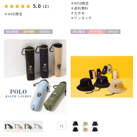
＃WEB限定
5.0
（2）
＃送料無料
＃大きめ
＃WEB限定
＃ワンタッチ
WEB限
送料無
UNISE
WEB限
ギフト
UNISE
定
料
X
定
向け
X
+1