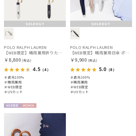
SOLDOUT
SOLDOUT
POLO RALPH LAUREN
POLO RALPH LAUREN
【WEB限定】晴雨兼用折りたたみ日傘 ポロ ラルフ ローレン（POLO RALPH LAUREN）ポロ ベア ポニー
【WEB限定】晴雨兼用日傘 ポロ ラルフ ローレン（POLO RALPH LAUREN）フリル ポロ ベア 遮光100 UV100
￥8,800
￥9,900
(税込)
(税込)
4.5
5.0
（4）
（8）
＃遮光100%
＃遮光100%
＃晴雨兼用
＃晴雨兼用
＃WEB限定
＃WEB限定
＃UVカット
＃UVカット
WEB限
WOME
定
N