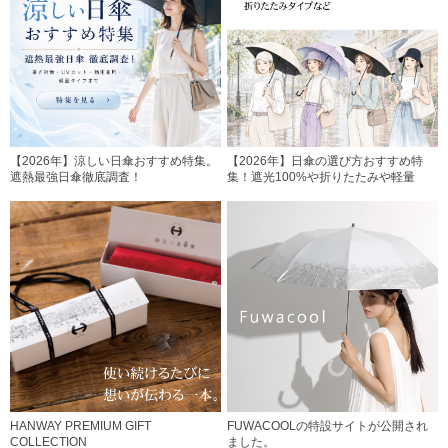
【2026年】涼しい日傘おすすめ特集。
【2026年】日傘の選び方おすすめ特
遮熱最強日傘徹底調査！
集！遮光100%や折りたたみや軽量
HANWAY PREMIUM GIFT
FUWACOOLの特設サイトが公開され
COLLECTION
ました。