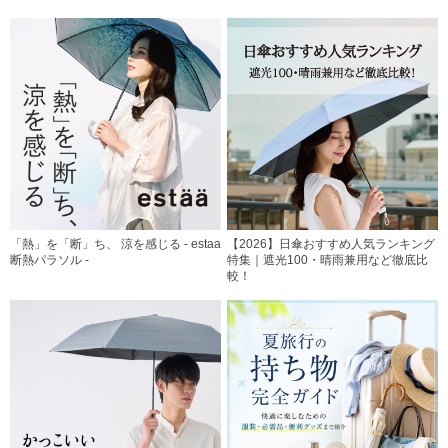
「熱」を「断」ち、 涼を感じる - estaa
【2026】日傘おすすめ人気ランキング
断熱パラソル -
特集｜遮光100・晴雨兼用など徹底比
較！