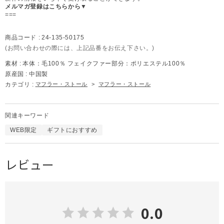
メルマガ登録はこちらから▼
===
商品コード :
24-135-50175
(お問い合わせの際には、上記品番をお伝え下さい。)
素材 :
本体：毛100％ フェイクファー部分：ポリエステル100％
原産国 :
中国製
カテゴリ :
マフラー・ストール
>
マフラー・ストール
関連キーワード
WEB限定
ギフトにおすすめ
レビュー
0.0